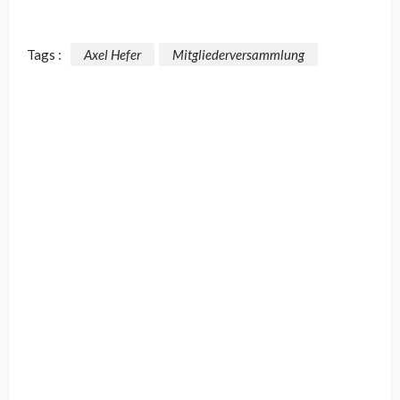
Tags :
Axel Hefer
Mitgliederversammlung