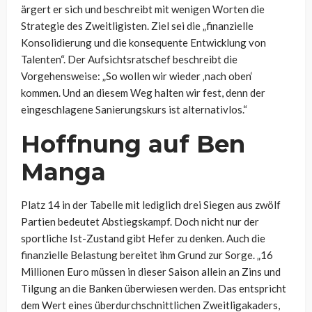
ärgert er sich und beschreibt mit wenigen Worten die
Strategie des Zweitligisten. Ziel sei die „finanzielle
Konsolidierung und die konsequente Entwicklung von
Talenten“. Der Aufsichtsratschef beschreibt die
Vorgehensweise: „So wollen wir wieder ‚nach oben‘
kommen. Und an diesem Weg halten wir fest, denn der
eingeschlagene Sanierungskurs ist alternativlos.“
Hoffnung auf Ben
Manga
Platz 14 in der Tabelle mit lediglich drei Siegen aus zwölf
Partien bedeutet Abstiegskampf. Doch nicht nur der
sportliche Ist-Zustand gibt Hefer zu denken. Auch die
finanzielle Belastung bereitet ihm Grund zur Sorge. „16
Millionen Euro müssen in dieser Saison allein an Zins und
Tilgung an die Banken überwiesen werden. Das entspricht
dem Wert eines überdurchschnittlichen Zweitligakaders,