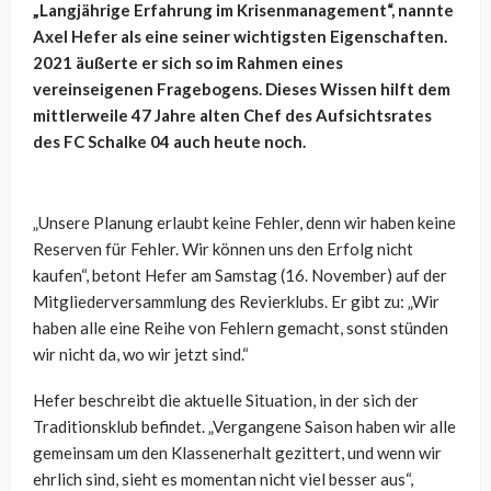
„Langjährige Erfahrung im Krisenmanagement“, nannte
Axel Hefer als eine seiner wichtigsten Eigenschaften.
2021 äußerte er sich so im Rahmen eines
vereinseigenen Fragebogens. Dieses Wissen hilft dem
mittlerweile 47 Jahre alten Chef des Aufsichtsrates
des FC Schalke 04 auch heute noch.
„Unsere Planung erlaubt keine Fehler, denn wir haben keine
Reserven für Fehler. Wir können uns den Erfolg nicht
kaufen“, betont Hefer am Samstag (16. November) auf der
Mitgliederversammlung des Revierklubs. Er gibt zu: „Wir
haben alle eine Reihe von Fehlern gemacht, sonst stünden
wir nicht da, wo wir jetzt sind.“
Hefer beschreibt die aktuelle Situation, in der sich der
Traditionsklub befindet. „Vergangene Saison haben wir alle
gemeinsam um den Klassenerhalt gezittert, und wenn wir
ehrlich sind, sieht es momentan nicht viel besser aus“,