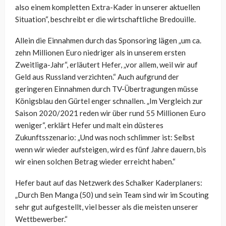
also einem kompletten Extra-Kader in unserer aktuellen
Situation“, beschreibt er die wirtschaftliche Bredouille.
Allein die Einnahmen durch das Sponsoring lägen „um ca.
zehn Millionen Euro niedriger als in unserem ersten
Zweitliga-Jahr“, erläutert Hefer, „vor allem, weil wir auf
Geld aus Russland verzichten.“ Auch aufgrund der
geringeren Einnahmen durch TV-Übertragungen müsse
Königsblau den Gürtel enger schnallen. „Im Vergleich zur
Saison 2020/2021 reden wir über rund 55 Millionen Euro
weniger“, erklärt Hefer und malt ein düsteres
Zukunftsszenario: „Und was noch schlimmer ist: Selbst
wenn wir wieder aufsteigen, wird es fünf Jahre dauern, bis
wir einen solchen Betrag wieder erreicht haben.“
Hefer baut auf das Netzwerk des Schalker Kaderplaners:
„Durch Ben Manga (50) und sein Team sind wir im Scouting
sehr gut aufgestellt, viel besser als die meisten unserer
Wettbewerber.“