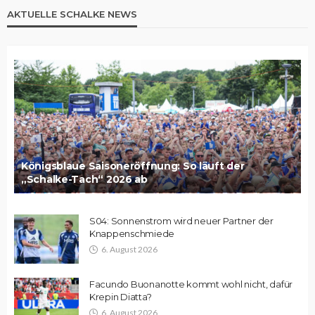
AKTUELLE SCHALKE NEWS
Königsblaue Saisoneröffnung: So läuft der
„Schalke-Tach“ 2026 ab
S04: Sonnenstrom wird neuer Partner der
Knappenschmiede
6. August 2026
Facundo Buonanotte kommt wohl nicht, dafür
Krepin Diatta?
6. August 2026