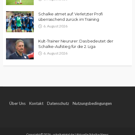
Schalke atmet auf: Verletzter Profi
überraschend zurück im Training
6. August 2026
Kult-Trainer Neururer: Das bedeutet der
Schalke-Aufstieg für die 2. Liga
6. August 2026
Über Uns
Kontakt
Datenschutz
Nutzungsbedingungen
Impressum
Copyright © 2026 - schalketotal.de | Aktuelle Schalke News