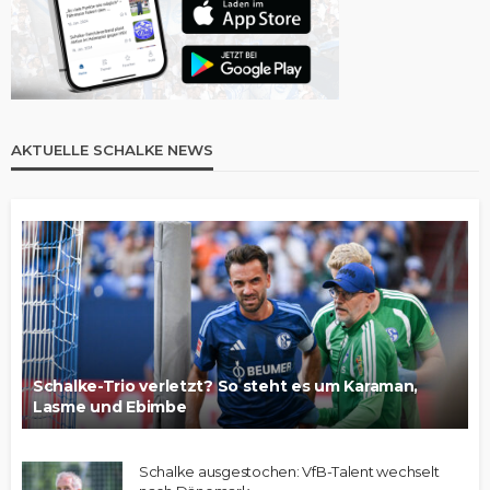
AKTUELLE SCHALKE NEWS
Schalke-Trio verletzt? So steht es um Karaman,
Lasme und Ebimbe
Schalke ausgestochen: VfB-Talent wechselt