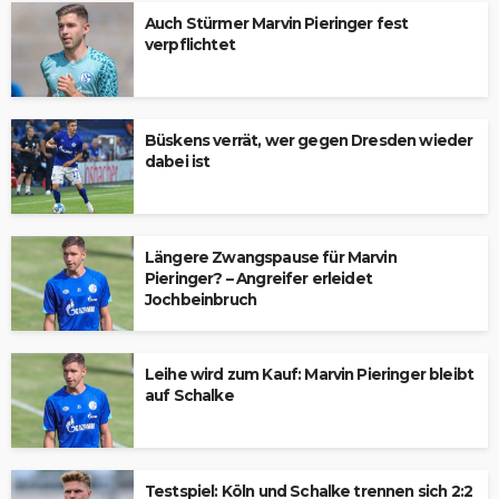
Auch Stürmer Marvin Pieringer fest
verpflichtet
Büskens verrät, wer gegen Dresden wieder
dabei ist
Längere Zwangspause für Marvin
Pieringer? – Angreifer erleidet
Jochbeinbruch
Leihe wird zum Kauf: Marvin Pieringer bleibt
auf Schalke
Testspiel: Köln und Schalke trennen sich 2:2