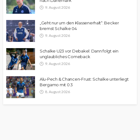
nach Dänemark
9. August 2026
„Geht nur um den Klassenerhalt“: Becker
bremst Schalke 04
9. August 2026
Schalke U23 vor Debakel: Dann folgt ein
unglaubliches Comeback
9. August 2026
Alu-Pech & Chancen-Frust: Schalke unterliegt
Bergamo mit 0:3
8. August 2026