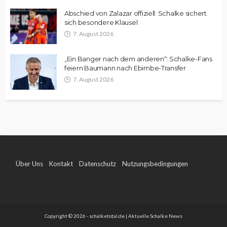
Abschied von Zalazar offiziell: Schalke sichert
sich besondere Klausel
7. August 2026
„Ein Banger nach dem anderen“: Schalke-Fans
feiern Baumann nach Ebimbe-Transfer
7. August 2026
Über Uns
Kontakt
Datenschutz
Nutzungsbedingungen
Impressum
Copyright © 2026 - schalketotal.de | Aktuelle Schalke News