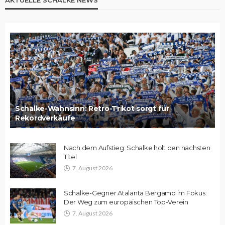
Schalke-Wahnsinn: Retro-Trikot sorgt für
Rekordverkäufe
Nach dem Aufstieg: Schalke holt den nächsten
Titel
7. August 2026
Schalke-Gegner Atalanta Bergamo im Fokus:
Der Weg zum europäischen Top-Verein
7. August 2026