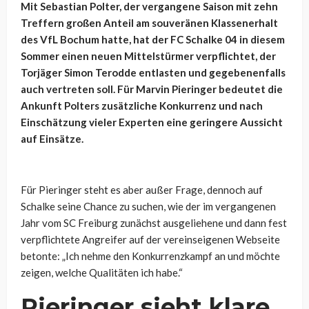
Mit Sebastian Polter, der vergangene Saison mit zehn
Treffern großen Anteil am souveränen Klassenerhalt
des VfL Bochum hatte, hat der FC Schalke 04 in diesem
Sommer einen neuen Mittelstürmer verpflichtet, der
Torjäger Simon Terodde entlasten und gegebenenfalls
auch vertreten soll. Für Marvin Pieringer bedeutet die
Ankunft Polters zusätzliche Konkurrenz und nach
Einschätzung vieler Experten eine geringere Aussicht
auf Einsätze.
Für Pieringer steht es aber außer Frage, dennoch auf
Schalke seine Chance zu suchen, wie der im vergangenen
Jahr vom SC Freiburg zunächst ausgeliehene und dann fest
verpflichtete Angreifer auf der vereinseigenen Webseite
betonte: „Ich nehme den Konkurrenzkampf an und möchte
zeigen, welche Qualitäten ich habe.“
Pieringer sieht klare