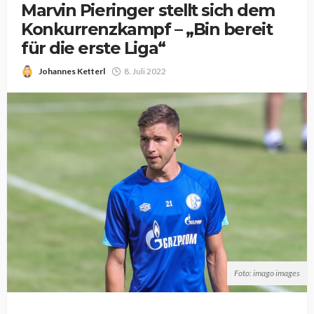
Marvin Pieringer stellt sich dem
Konkurrenzkampf – „Bin bereit
für die erste Liga“
Johannes Ketterl
8. Juli 2022
Foto: imago images