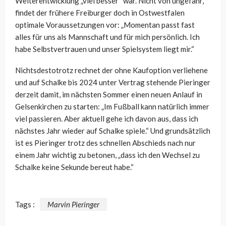
Weiterentwicklung „viel besser“ war. Nicht von ungefähr,
findet der frühere Freiburger doch in Ostwestfalen
optimale Voraussetzungen vor: „Momentan passt fast
alles für uns als Mannschaft und für mich persönlich. Ich
habe Selbstvertrauen und unser Spielsystem liegt mir.“
Nichtsdestotrotz rechnet der ohne Kaufoption verliehene
und auf Schalke bis 2024 unter Vertrag stehende Pieringer
derzeit damit, im nächsten Sommer einen neuen Anlauf in
Gelsenkirchen zu starten:
„Im Fußball kann natürlich immer
viel passieren. Aber aktuell gehe ich davon aus, dass ich
nächstes Jahr wieder auf Schalke spiele.“ Und grundsätzlich
ist es Pieringer trotz des schnellen Abschieds nach nur
einem Jahr wichtig zu betonen, „
dass ich den Wechsel zu
Schalke keine Sekunde bereut habe.“
Tags :
Marvin Pieringer