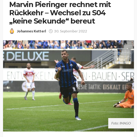
Marvin Pieringer rechnet mit
Rückkehr – Wechsel zu S04
„keine Sekunde“ bereut
Johannes Ketterl
30. September 2022
Foto: IMAGO