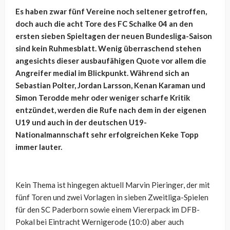
Es haben zwar fünf Vereine noch seltener getroffen,
doch auch die acht Tore des FC Schalke 04 an den
ersten sieben Spieltagen der neuen Bundesliga-Saison
sind kein Ruhmesblatt. Wenig überraschend stehen
angesichts dieser ausbaufähigen Quote vor allem die
Angreifer medial im Blickpunkt. Während sich an
Sebastian Polter, Jordan Larsson, Kenan Karaman und
Simon Terodde mehr oder weniger scharfe Kritik
entzündet, werden die Rufe nach dem in der eigenen
U19 und auch in der deutschen U19-
Nationalmannschaft sehr erfolgreichen Keke Topp
immer lauter.
Kein Thema ist hingegen aktuell Marvin Pieringer, der mit
fünf Toren und zwei Vorlagen in sieben Zweitliga-Spielen
für den SC Paderborn sowie einem Viererpack im DFB-
Pokal bei Eintracht Wernigerode (10:0) aber auch