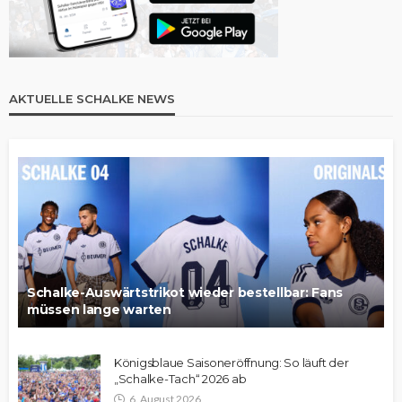
AKTUELLE SCHALKE NEWS
Schalke-Auswärtstrikot wieder bestellbar: Fans
müssen lange warten
Königsblaue Saisoneröffnung: So läuft der
„Schalke-Tach“ 2026 ab
6. August 2026