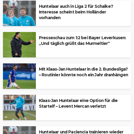
Huntelaar auch in Liga 2 für Schalke?
Interesse scheint beim Holländer
vorhanden
Presseschau zum 1:2 bei Bayer Leverkusen:
„Und täglich grüßt das Murmeltier“
Mit Klaas-Jan Huntelaar in die 2. Bundesliga?
– Routinier könnte noch ein Jahr dranhängen
Klaas-Jan Huntelaar eine Option für die
Startelf – Levent Mercan verletzt
Huntelaar und Paciencia trainieren wieder