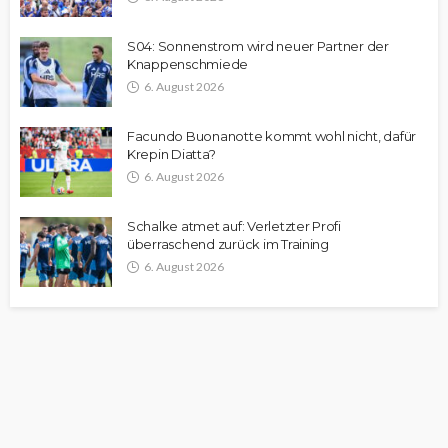
S04: Sonnenstrom wird neuer Partner der
Knappenschmiede
6. August 2026
Facundo Buonanotte kommt wohl nicht, dafür
Krepin Diatta?
6. August 2026
Schalke atmet auf: Verletzter Profi
überraschend zurück im Training
6. August 2026