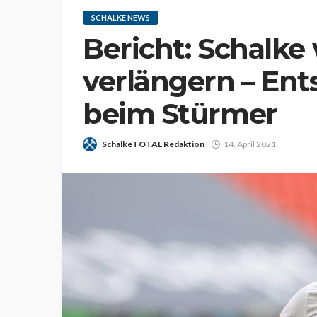
SCHALKE NEWS
Bericht: Schalke 
verlängern – Ent
beim Stürmer
SchalkeTOTAL Redaktion
14. April 2021