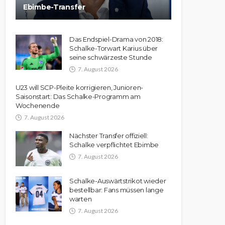
Ebimbe-Transfer
Das Endspiel-Drama von 2018:
Schalke-Torwart Karius über
seine schwärzeste Stunde
7. August 2026
U23 will SCP-Pleite korrigieren, Junioren-
Saisonstart: Das Schalke-Programm am
Wochenende
7. August 2026
Nächster Transfer offiziell:
Schalke verpflichtet Ebimbe
7. August 2026
Schalke-Auswärtstrikot wieder
bestellbar: Fans müssen lange
warten
7. August 2026