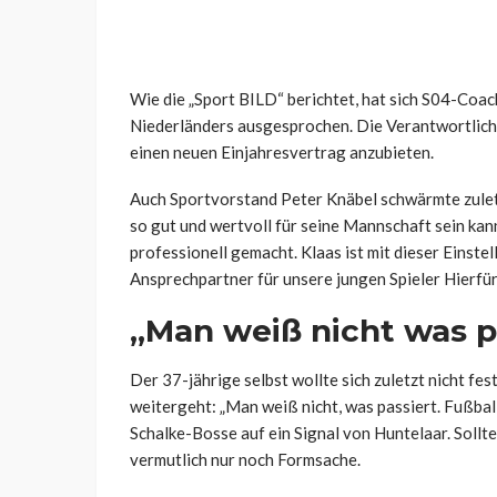
Wie die „Sport BILD“ berichtet, hat sich S04-Coac
Niederländers ausgesprochen. Die Verantwortlich
einen neuen Einjahresvertrag anzubieten.
Auch Sportvorstand Peter Knäbel schwärmte zuletz
so gut und wertvoll für seine Mannschaft sein kann,
professionell gemacht. Klaas ist mit dieser Einst
Ansprechpartner für unsere jungen Spieler Hierfür
„Man weiß nicht was p
Der 37-jährige selbst wollte sich zuletzt nicht f
weitergeht: „Man weiß nicht, was passiert. Fußball
Schalke-Bosse auf ein Signal von Huntelaar. Sollt
vermutlich nur noch Formsache.