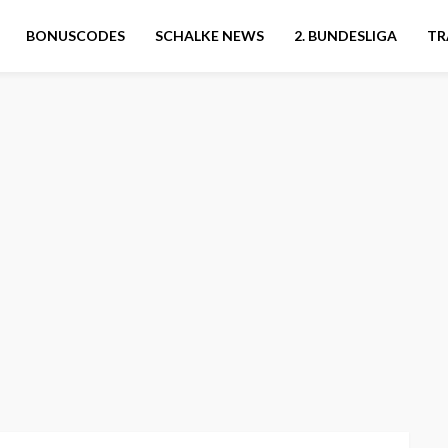
BONUSCODES
SCHALKE NEWS
2. BUNDESLIGA
TR