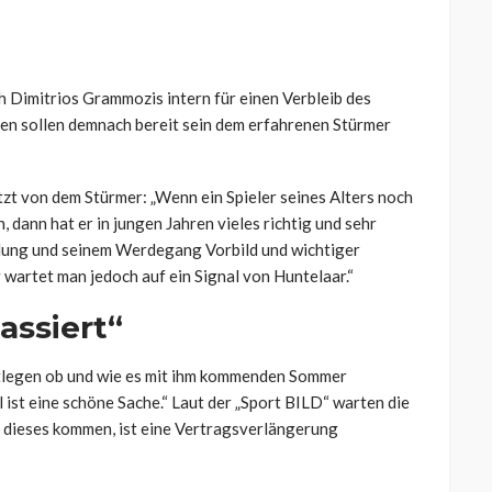
h Dimitrios Grammozis intern für einen Verbleib des
en sollen demnach bereit sein dem erfahrenen Stürmer
t von dem Stürmer: „Wenn ein Spieler seines Alters noch
 dann hat er in jungen Jahren vieles richtig und sehr
ellung und seinem Werdegang Vorbild und wichtiger
 wartet man jedoch auf ein Signal von Huntelaar.“
assiert“
estlegen ob und wie es mit ihm kommenden Sommer
 ist eine schöne Sache.“ Laut der „Sport BILD“ warten die
e dieses kommen, ist eine Vertragsverlängerung