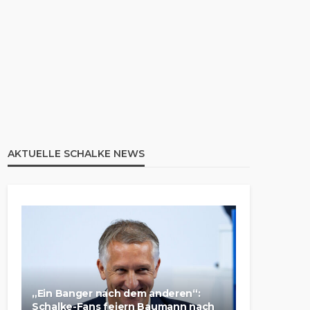
AKTUELLE SCHALKE NEWS
„Ein Banger nach dem anderen“:
Schalke-Fans feiern Baumann nach