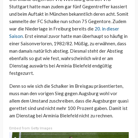
Stuttgart hatte man zudem gar fünf Gegentreffer kassiert
und beim Auftakt in München bekanntlich deren acht. Somit
sammelte der FC Schalke nun schon 75 Gegentore. Zudem
war die Niederlage in Freiburg bereits die
20. in dieser
Saison
. Erst einmal zuvor hatte man überhaupt so häufig in
einer Saisonverloren, 1982/82. Müßig, zu erwähnen, dass
man damals natürlich abstieg. Diesmal steht der Abstieg
ebenfalls so gut wie fest, wahrscheinlich wird er am
Dienstag auswärts bei Arminia Bielefeld endgültig
festgezurrt.
Denn so wie sich die Schalker im Breisgau präsentierten,
muss man den vorigen Sieg gegen Augsburg wohl vor
allem dem Umstand zuschreiben, dass die Augsburger quasi
gerettet sind und nicht mehr 100 Prozent gaben. Damit ist
am Dienstag bei Arminia Bielefeld nicht zu rechnen.
Embed from Getty Images