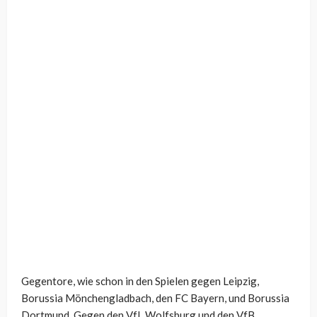
Gegentore, wie schon in den Spielen gegen Leipzig,
Borussia Mönchengladbach, den FC Bayern, und Borussia
Dortmund. Gegen den VfL Wolfsburg und den VfB