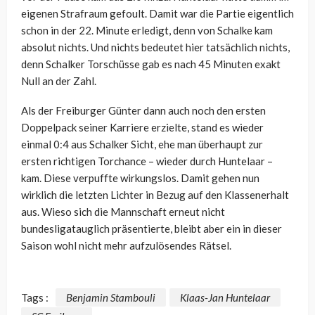
eigenen Strafraum gefoult. Damit war die Partie eigentlich
schon in der 22. Minute erledigt, denn von Schalke kam
absolut nichts. Und nichts bedeutet hier tatsächlich nichts,
denn Schalker Torschüsse gab es nach 45 Minuten exakt
Null an der Zahl.
Als der Freiburger Günter dann auch noch den ersten
Doppelpack seiner Karriere erzielte, stand es wieder
einmal 0:4 aus Schalker Sicht, ehe man überhaupt zur
ersten richtigen Torchance – wieder durch Huntelaar –
kam. Diese verpuffte wirkungslos. Damit gehen nun
wirklich die letzten Lichter in Bezug auf den Klassenerhalt
aus. Wieso sich die Mannschaft erneut nicht
bundesligatauglich präsentierte, bleibt aber ein in dieser
Saison wohl nicht mehr aufzulösendes Rätsel.
Tags :
Benjamin Stambouli
Klaas-Jan Huntelaar