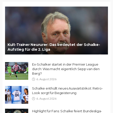
Kult-Trainer Neururer: Das bedeutet der Schalke-
Aufstieg für die 2. Liga
Ex-Schalker startet in der Premier League
durch: Was macht eigentlich Sepp van den
Berg?
6. August 2026
Schalke enthüllt neues Auswärtstrikot: Retro-
Look sorgt für Begeisterung
6. August 2026
Highlight für Fans: Schalke feiert Bundesliga-