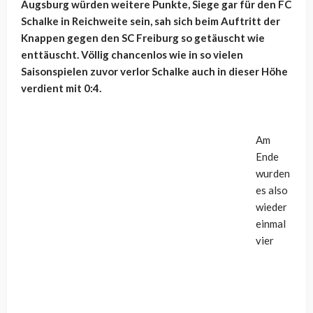
Augsburg würden weitere Punkte, Siege gar für den FC
Schalke in Reichweite sein, sah sich beim Auftritt der
Knappen gegen den SC Freiburg so getäuscht wie
enttäuscht. Völlig chancenlos wie in so vielen
Saisonspielen zuvor verlor Schalke auch in dieser Höhe
verdient mit 0:4.
Am
Ende
wurden
es also
wieder
einmal
vier