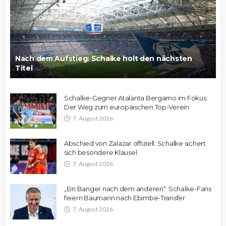
Nach dem Aufstieg: Schalke holt den nächsten
Titel
Schalke-Gegner Atalanta Bergamo im Fokus:
Der Weg zum europäischen Top-Verein
7. August 2026
Abschied von Zalazar offiziell: Schalke sichert
sich besondere Klausel
7. August 2026
„Ein Banger nach dem anderen“: Schalke-Fans
feiern Baumann nach Ebimbe-Transfer
7. August 2026