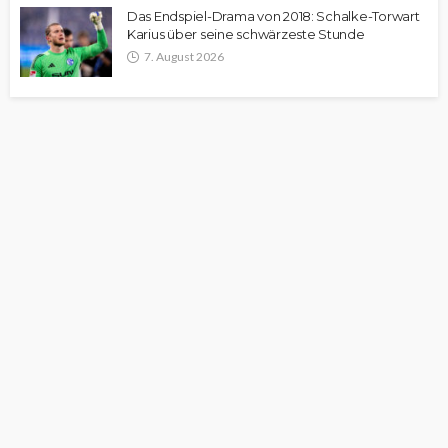
Das Endspiel-Drama von 2018: Schalke-Torwart
Karius über seine schwärzeste Stunde
7. August 2026