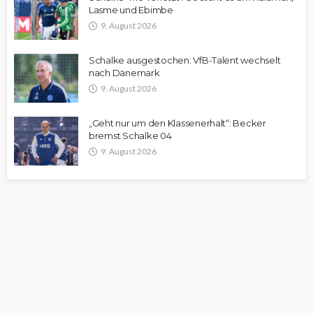
Lasme und Ebimbe
9. August 2026
Schalke ausgestochen: VfB-Talent wechselt
nach Dänemark
9. August 2026
„Geht nur um den Klassenerhalt“: Becker
bremst Schalke 04
9. August 2026