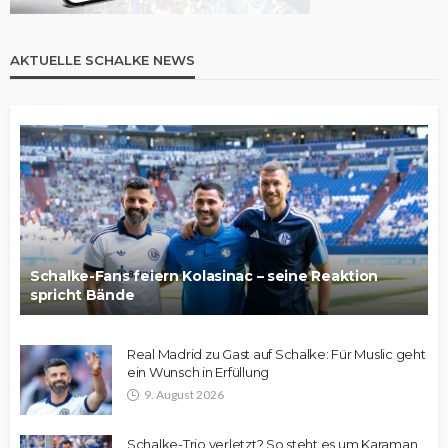
AKTUELLE SCHALKE NEWS
Schalke-Fans feiern Kolasinac – seine Reaktion
spricht Bände
Real Madrid zu Gast auf Schalke: Für Muslic geht
ein Wunsch in Erfüllung
9. August 2026
Schalke-Trio verletzt? So steht es um Karaman,