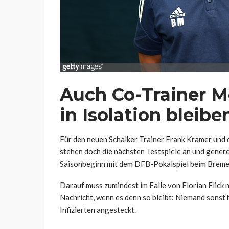
Auch Co-Trainer Mo
in Isolation bleibe
Für den neuen Schalker Trainer Frank Kramer und 
stehen doch die nächsten Testspiele an und generel
Saisonbeginn mit dem DFB-Pokalspiel beim Breme
Darauf muss zumindest im Falle von Florian Flick n
Nachricht, wenn es denn so bleibt: Niemand sonst 
Infizierten angesteckt.