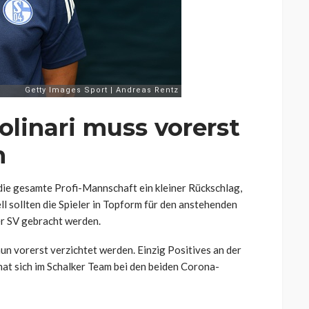
linari muss vorerst
n
die gesamte Profi-Mannschaft ein kleiner Rückschlag,
l sollten die Spieler in Topform für den anstehenden
r SV gebracht werden.
un vorerst verzichtet werden. Einzig Positives an der
hat sich im Schalker Team bei den beiden Corona-