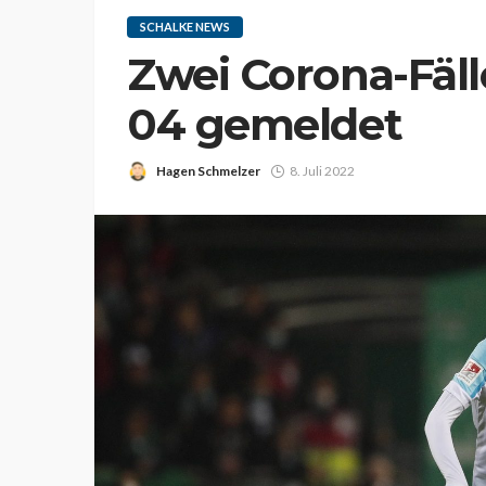
SCHALKE NEWS
Zwei Corona-Fäll
04 gemeldet
Hagen Schmelzer
8. Juli 2022