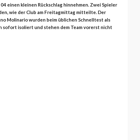
 04 einen kleinen Rückschlag hinnehmen. Zwei Spieler
den, wie der Club am Freitagmittag mitteilte. Der
mino Molinario wurden beim üblichen Schnelltest als
h sofort isoliert und stehen dem Team vorerst nicht