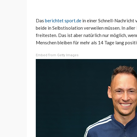
Das
berichtet sport.de
in einer Schnell-Nachricht
beide in Selbstisolation verweilen müssen. In alle
freitesten. Das ist aber natürlich nur möglich, we
Menschen bleiben für mehr als 14 Tage lang positiv,
Embed from Getty Images