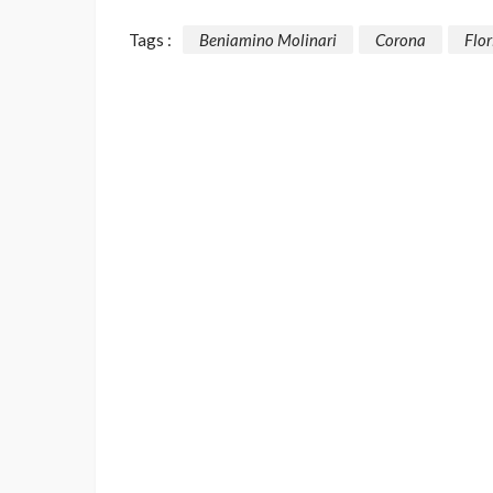
Tags :
Beniamino Molinari
Corona
Flor