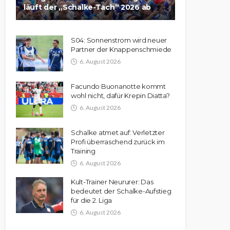
läuft der „Schalke-Tach“ 2026 ab
S04: Sonnenstrom wird neuer
Partner der Knappenschmiede
6. August 2026
Facundo Buonanotte kommt
wohl nicht, dafür Krepin Diatta?
6. August 2026
Schalke atmet auf: Verletzter
Profi überraschend zurück im
Training
6. August 2026
Kult-Trainer Neururer: Das
bedeutet der Schalke-Aufstieg
für die 2. Liga
6. August 2026