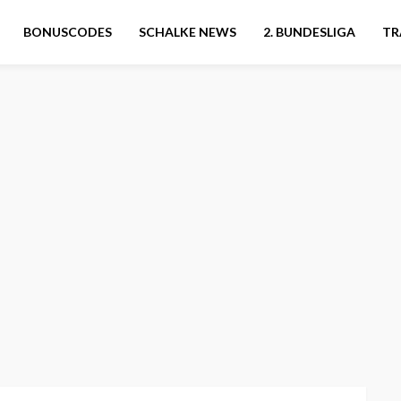
BONUSCODES
SCHALKE NEWS
2. BUNDESLIGA
TR