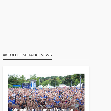
AKTUELLE SCHALKE NEWS
Königsblaue Saisoneröffnung: So