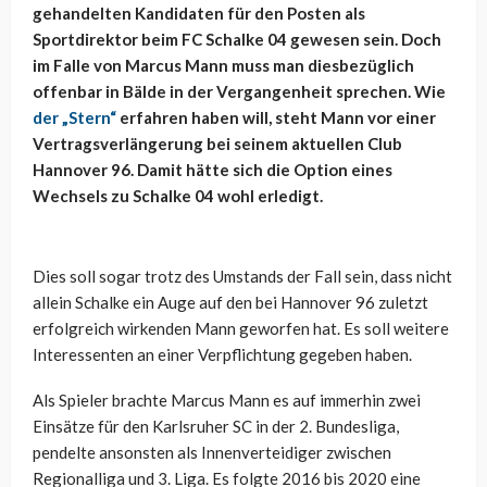
gehandelten Kandidaten für den Posten als
Sportdirektor beim FC Schalke 04 gewesen sein. Doch
im Falle von Marcus Mann muss man diesbezüglich
offenbar in Bälde in der Vergangenheit sprechen. Wie
der „Stern“
erfahren haben will, steht Mann vor einer
Vertragsverlängerung bei seinem aktuellen Club
Hannover 96. Damit hätte sich die Option eines
Wechsels zu Schalke 04 wohl erledigt.
Dies soll sogar trotz des Umstands der Fall sein, dass nicht
allein Schalke ein Auge auf den bei Hannover 96 zuletzt
erfolgreich wirkenden Mann geworfen hat. Es soll weitere
Interessenten an einer Verpflichtung gegeben haben.
Als Spieler brachte Marcus Mann es auf immerhin zwei
Einsätze für den Karlsruher SC in der 2. Bundesliga,
pendelte ansonsten als Innenverteidiger zwischen
Regionalliga und 3. Liga. Es folgte 2016 bis 2020 eine