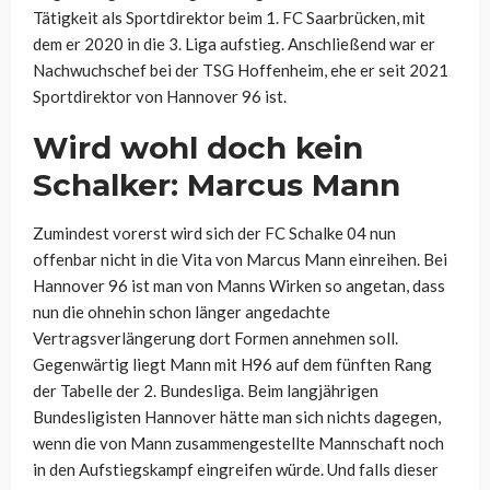
Tätigkeit als Sportdirektor beim 1. FC Saarbrücken, mit
dem er 2020 in die 3. Liga aufstieg. Anschließend war er
Nachwuchschef bei der TSG Hoffenheim, ehe er seit 2021
Sportdirektor von Hannover 96 ist.
Wird wohl doch kein
Schalker: Marcus Mann
Zumindest vorerst wird sich der FC Schalke 04 nun
offenbar nicht in die Vita von Marcus Mann einreihen. Bei
Hannover 96 ist man von Manns Wirken so angetan, dass
nun die ohnehin schon länger angedachte
Vertragsverlängerung dort Formen annehmen soll.
Gegenwärtig liegt Mann mit H96 auf dem fünften Rang
der Tabelle der 2. Bundesliga. Beim langjährigen
Bundesligisten Hannover hätte man sich nichts dagegen,
wenn die von Mann zusammengestellte Mannschaft noch
in den Aufstiegskampf eingreifen würde. Und falls dieser