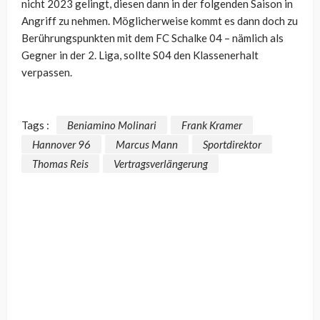
nicht 2023 gelingt, diesen dann in der folgenden Saison in
Angriff zu nehmen. Möglicherweise kommt es dann doch zu
Berührungspunkten mit dem FC Schalke 04 – nämlich als
Gegner in der 2. Liga, sollte S04 den Klassenerhalt
verpassen.
Tags :
Beniamino Molinari
Frank Kramer
Hannover 96
Marcus Mann
Sportdirektor
Thomas Reis
Vertragsverlängerung