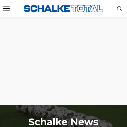
Schalke News