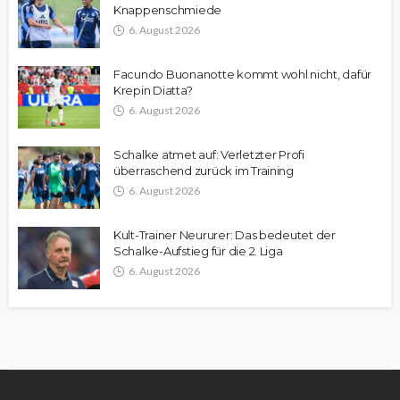
Knappenschmiede
6. August 2026
Facundo Buonanotte kommt wohl nicht, dafür
Krepin Diatta?
6. August 2026
Schalke atmet auf: Verletzter Profi
überraschend zurück im Training
6. August 2026
Kult-Trainer Neururer: Das bedeutet der
Schalke-Aufstieg für die 2. Liga
6. August 2026