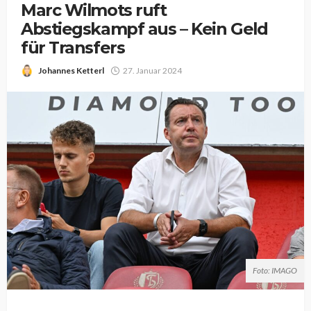
Marc Wilmots ruft
Abstiegskampf aus – Kein Geld
für Transfers
Johannes Ketterl
27. Januar 2024
Foto: IMAGO