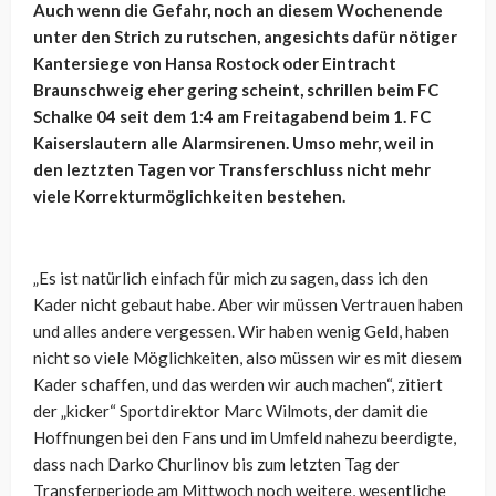
Auch wenn die Gefahr, noch an diesem Wochenende
unter den Strich zu rutschen, angesichts dafür nötiger
Kantersiege von Hansa Rostock oder Eintracht
Braunschweig eher gering scheint, schrillen beim FC
Schalke 04 seit dem 1:4 am Freitagabend beim 1. FC
Kaiserslautern alle Alarmsirenen. Umso mehr, weil in
den leztzten Tagen vor Transferschluss nicht mehr
viele Korrekturmöglichkeiten bestehen.
„Es ist natürlich einfach für mich zu sagen, dass ich den
Kader nicht gebaut habe. Aber wir müssen Vertrauen haben
und alles andere vergessen. Wir haben wenig Geld, haben
nicht so viele Möglichkeiten, also müssen wir es mit diesem
Kader schaffen, und das werden wir auch machen“, zitiert
der „kicker“ Sportdirektor Marc Wilmots, der damit die
Hoffnungen bei den Fans und im Umfeld nahezu beerdigte,
dass nach Darko Churlinov bis zum letzten Tag der
Transferperiode am Mittwoch noch weitere, wesentliche