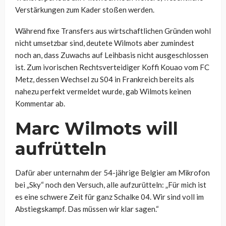
Verstärkungen zum Kader stoßen werden.
Während fixe Transfers aus wirtschaftlichen Gründen wohl
nicht umsetzbar sind, deutete Wilmots aber zumindest
noch an, dass Zuwachs auf Leihbasis nicht ausgeschlossen
ist. Zum ivorischen Rechtsverteidiger
Koffi Kouao
vom FC
Metz, dessen Wechsel zu S04 in Frankreich bereits als
nahezu perfekt vermeldet wurde, gab Wilmots keinen
Kommentar ab.
Marc Wilmots will
aufrütteln
Dafür aber unternahm der 54-jährige Belgier am Mikrofon
bei „Sky“ noch den Versuch, alle aufzurütteln: „
Für mich ist
es eine schwere Zeit für ganz Schalke 04. Wir sind voll im
Abstiegskampf. Das müssen wir klar sagen.“