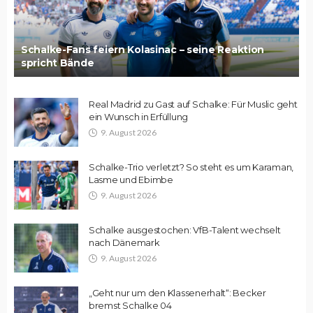
Schalke-Fans feiern Kolasinac – seine Reaktion
spricht Bände
Real Madrid zu Gast auf Schalke: Für Muslic geht
ein Wunsch in Erfüllung
9. August 2026
Schalke-Trio verletzt? So steht es um Karaman,
Lasme und Ebimbe
9. August 2026
Schalke ausgestochen: VfB-Talent wechselt
nach Dänemark
9. August 2026
„Geht nur um den Klassenerhalt“: Becker
bremst Schalke 04