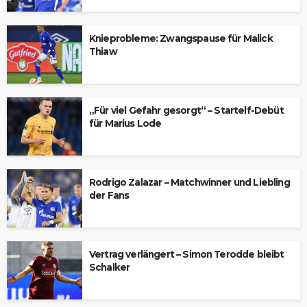
Knieprobleme: Zwangspause für Malick
Thiaw
„Für viel Gefahr gesorgt“ – Startelf-Debüt
für Marius Lode
Rodrigo Zalazar – Matchwinner und Liebling
der Fans
Vertrag verlängert – Simon Terodde bleibt
Schalker