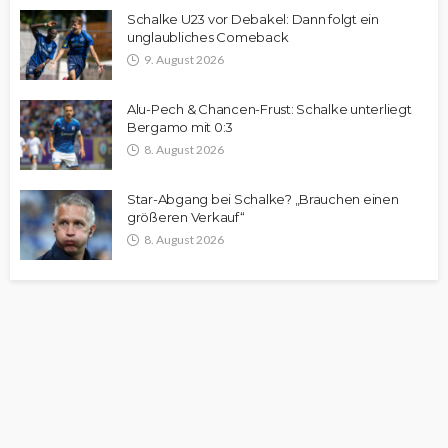
Schalke U23 vor Debakel: Dann folgt ein
unglaubliches Comeback
9. August 2026
Alu-Pech & Chancen-Frust: Schalke unterliegt
Bergamo mit 0:3
8. August 2026
Star-Abgang bei Schalke? „Brauchen einen
größeren Verkauf“
8. August 2026