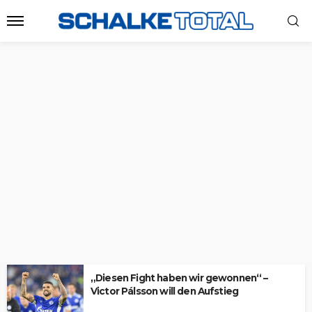
„Diesen Fight haben wir gewonnen“ –
Victor Pálsson will den Aufstieg