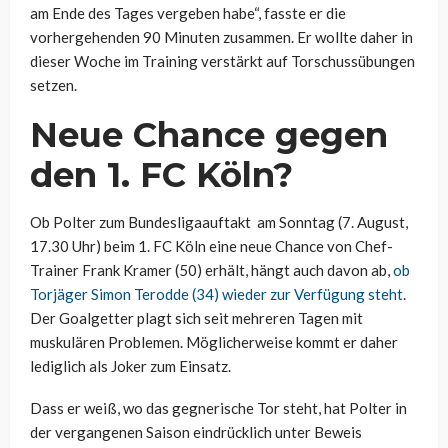
am Ende des Tages vergeben habe“, fasste er die
vorhergehenden 90 Minuten zusammen. Er wollte daher in
dieser Woche im Training verstärkt auf Torschussübungen
setzen.
Neue Chance gegen
den 1. FC Köln?
Ob Polter zum Bundesligaauftakt am Sonntag (7. August,
17.30 Uhr) beim 1. FC Köln eine neue Chance von Chef-
Trainer Frank Kramer (50) erhält, hängt auch davon ab,
ob
Torjäger Simon Terodde (34) wieder zur Verfügung steht
.
Der Goalgetter plagt sich seit mehreren Tagen mit
muskulären Problemen. Möglicherweise kommt er daher
lediglich als Joker zum Einsatz.
Dass er weiß, wo das gegnerische Tor steht, hat Polter in
der vergangenen Saison eindrücklich unter Beweis