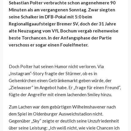
Sebastian Polter verbrachte schon angenehmere 90
Minuten als am vergangenen Sonntag. Zwar siegten
seine Schalker im DFB-Pokal mit 5:0 beim
Regionalligaaufsteiger Bremer SV, doch der 31 Jahre
alte Neuzugang vom VfL Bochum vergab reihenweise
beste Torchancen. In der Anfangsphase der Partie
verschoss er sogar einen Foulelfmeter.
Doch Polter hat seinen Humor nicht verloren. Via
„Instagram“-Story fragte der Stürmer, ob es in
Gelsenkirchen einen Getränkemarkt geben würde, der
„Zielwasser“ im Angebot habe. Er „frage für einen Freund“,
fügte der Angreifer mit einem lachenden Smiley hinzu.
Zum Lachen war dem gebürtigen Wilhelmshavener nach
dem Spiel im Oldenburger Ausweichstadion nicht.
Gegenüber „Sky“ zeigte er deutlich seine Unzufriedenheit
über seine Leistung: „Ich weiß nicht, wie viele Chancen ich