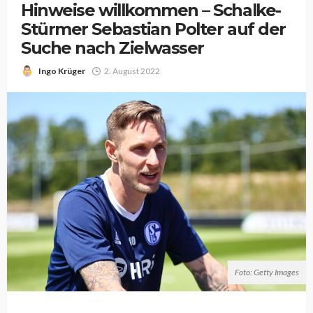
Hinweise willkommen – Schalke-
Stürmer Sebastian Polter auf der
Suche nach Zielwasser
Ingo Krüger
2. August 2022
Foto: Getty Images