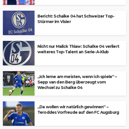
Bericht: Schalke 04 hat Schweizer Top-
Stürmer im Visier
Nicht nur Malick Thiaw: Schalke 04 verliert
weiteres Top-Talent an Serie-A-Klub
„Ich lerne am meisten, wenn ich spiele“ –
Sepp van den Berg überzeugt vom
Wechsel zu Schalke 04
„Da wollen wir natürlich gewinnen“ –
Teroddes Vorfreude auf den FC Augsburg