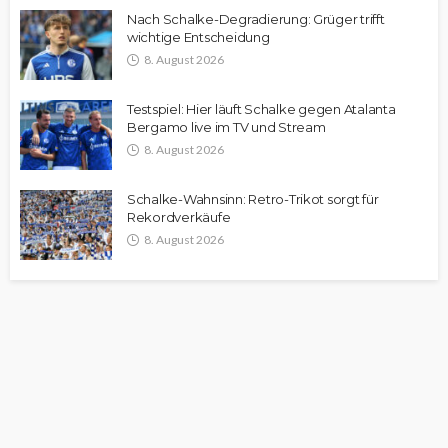
Nach Schalke-Degradierung: Grüger trifft
wichtige Entscheidung
8. August 2026
Testspiel: Hier läuft Schalke gegen Atalanta
Bergamo live im TV und Stream
8. August 2026
Schalke-Wahnsinn: Retro-Trikot sorgt für
Rekordverkäufe
8. August 2026