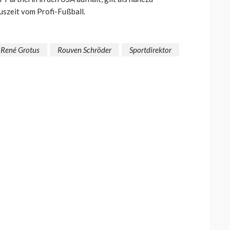
uszeit vom Profi-Fußball.
René Grotus
Rouven Schröder
Sportdirektor