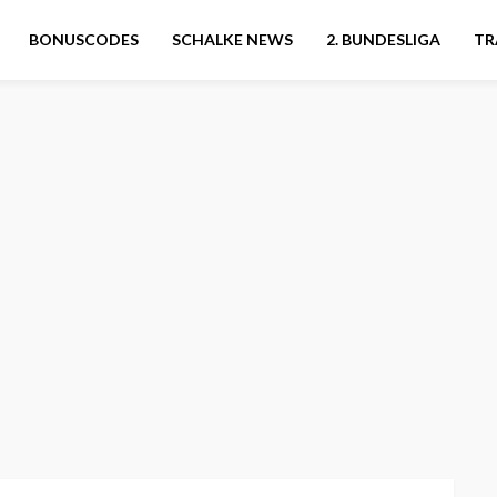
BONUSCODES
SCHALKE NEWS
2. BUNDESLIGA
TR