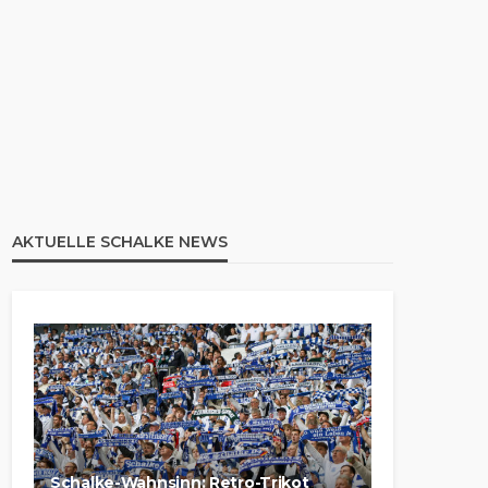
AKTUELLE SCHALKE NEWS
Schalke-Wahnsinn: Retro-Trikot