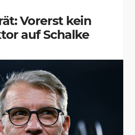
ät: Vorerst kein
tor auf Schalke