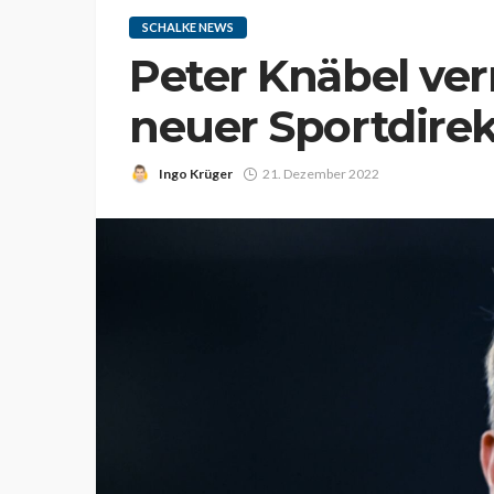
SCHALKE NEWS
Peter Knäbel verr
neuer Sportdirek
Ingo Krüger
21. Dezember 2022