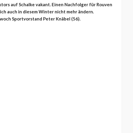
ktors auf Schalke vakant. Einen Nachfolger für Rouven
 sich auch in diesem Winter nicht mehr ändern.
och Sportvorstand Peter Knäbel (56).