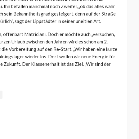
i. Ihn befallen manchmal noch Zweifel, „ob das alles wahr
ich sein Bekanntheitsgrad gesteigert, denn auf der Straße
ürlich“, sagt der Lippstädter in seiner uneitlen Art.
ren, offenbart Matriciani. Doch er möchte auch „versuchen,
urzen Urlaub zwischen den Jahren wird es schon am 2.
 die Vorbereitung auf den Re-Start. „Wir haben eine kurze
ainingslager wieder los. Dort wollen wir neue Energie für
ie Zukunft. Der Klassenerhalt ist das Ziel. „Wir sind der