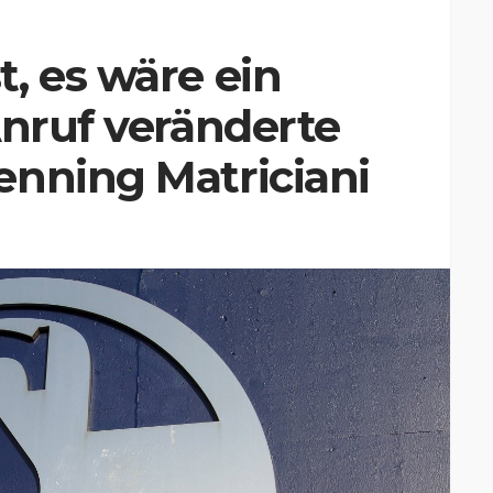
, es wäre ein
Anruf veränderte
enning Matriciani