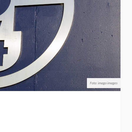
Foto: imago images