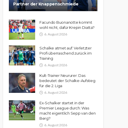
Partner der Knappenschmiede
Facundo Buonanotte kommt
wohl nicht, dafür Krepin Diatta?
6. August 2026
Schalke atmet auf: Verletzter
Profi überraschend zurück im
Training
6. August 2026
Kult-Trainer Neururer: Das
bedeutet der Schalke-Aufstieg
für die 2. Liga
6. August 2026
Ex-Schalker startet in der
Premier League durch: Was
macht eigentlich Sepp van den
Berg?
6. August 2026