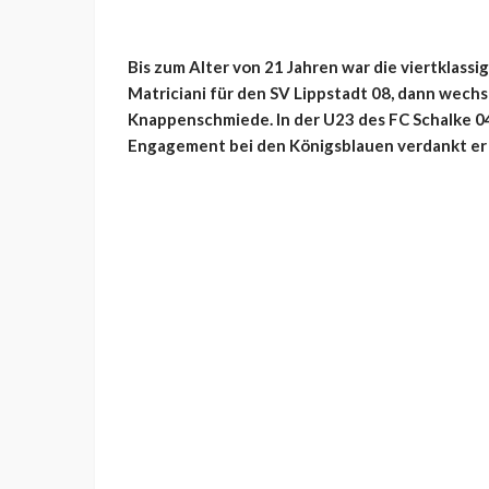
Bis zum Alter von 21 Jahren war die viertklassi
Matriciani für den SV Lippstadt 08, dann wechs
Knappenschmiede. In der U23 des FC Schalke 04
Engagement bei den Königsblauen verdankt er