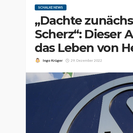
SCHALKE NEWS
„Dachte zunächst
Scherz“: Dieser 
das Leben von H
Ingo Krüger
29. Dezember 2022