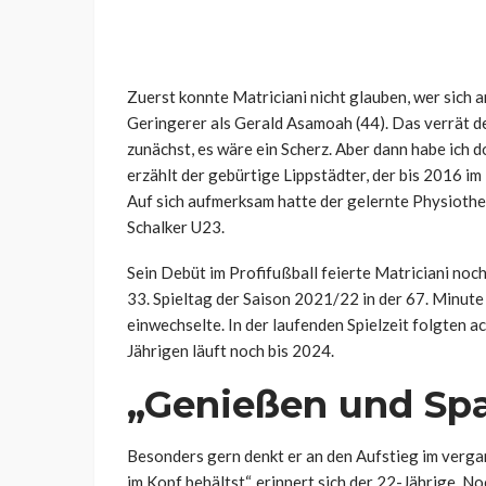
Zuerst konnte Matriciani nicht glauben, wer sich 
Geringerer als Gerald Asamoah (44). Das verrät d
zunächst, es wäre ein Scherz. Aber dann habe ich d
erzählt der gebürtige Lippstädter, der bis 2016 i
Auf sich aufmerksam hatte der gelernte Physiothe
Schalker U23.
Sein Debüt im Profifußball feierte Matriciani no
33. Spieltag der Saison 2021/22 in der 67. Minute
einwechselte. In der laufenden Spielzeit folgten 
Jährigen läuft noch bis 2024.
„Genießen und Sp
Besonders gern denkt er an den Aufstieg im verg
im Kopf behältst“, erinnert sich der 22-Jährige. N