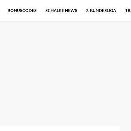
BONUSCODES
SCHALKE NEWS
2. BUNDESLIGA
TR