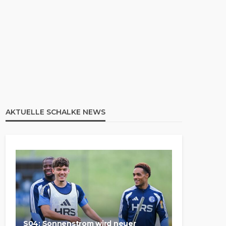
AKTUELLE SCHALKE NEWS
S04: Sonnenstrom wird neuer