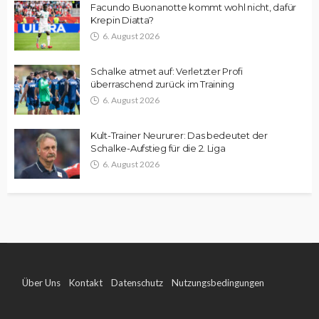
Facundo Buonanotte kommt wohl nicht, dafür
Krepin Diatta?
6. August 2026
Schalke atmet auf: Verletzter Profi
überraschend zurück im Training
6. August 2026
Kult-Trainer Neururer: Das bedeutet der
Schalke-Aufstieg für die 2. Liga
6. August 2026
Über Uns
Kontakt
Datenschutz
Nutzungsbedingungen
Impressum