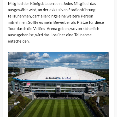
Mitglied der Königsblauen sein. Jedes Mitglied, das
ausgewählt wird, an der exklusiven Stadionführung
teilzunehmen, darf allerdings eine weitere Person
mitnehmen. Sollte es mehr Bewerber als Plätze für diese
Tour durch die Veltins-Arena geben, wovon sicherlich
auszugehen ist, wird das Los über eine Teilnahme
entscheiden.