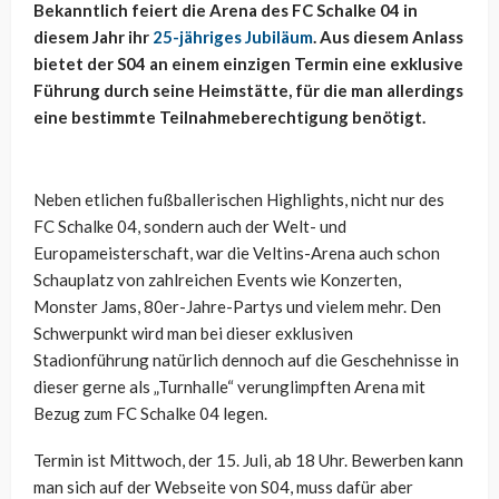
Bekanntlich feiert die Arena des FC Schalke 04 in
diesem Jahr ihr
25-jähriges Jubiläum
. Aus diesem Anlass
bietet der S04 an einem einzigen Termin eine exklusive
Führung durch seine Heimstätte, für die man allerdings
eine bestimmte Teilnahmeberechtigung benötigt.
Neben etlichen fußballerischen Highlights, nicht nur des
FC Schalke 04, sondern auch der Welt- und
Europameisterschaft, war die Veltins-Arena auch schon
Schauplatz von zahlreichen Events wie Konzerten,
Monster Jams, 80er-Jahre-Partys und vielem mehr. Den
Schwerpunkt wird man bei dieser exklusiven
Stadionführung natürlich dennoch auf die Geschehnisse in
dieser gerne als „Turnhalle“ verunglimpften Arena mit
Bezug zum FC Schalke 04 legen.
Termin ist Mittwoch, der 15. Juli, ab 18 Uhr. Bewerben kann
man sich auf der Webseite von S04, muss dafür aber