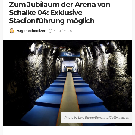
Zum Jubiläum der Arena von
Schalke 04: Exklusive
Stadionführung möglich
Hagen Schmelzer
4. Juli 2026
Photo by Lars Baron/Bongarts/Getty Images