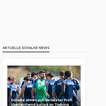
AKTUELLE SCHALKE NEWS
Schalke atmet auf: Verletzter Profi
überraschend zurück im Training