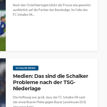
Nach den Osterfeiertagen blickt die Presse wie gewohnt
ausführlich auf die Partien der Bundesliga. Im Falle des
FC Schalke 04...
SCHALKE NEWS
Medien: Das sind die Schalker
Probleme nach der TSG-
Niederlage
Die Hoffnung war groß, dass der FC Schalke 04 nach
der erwartbaren Pleite gegen Bayer Leverkusen (0:3)
eine neue Serie...