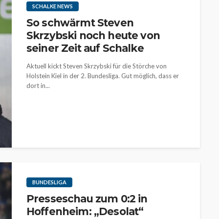
SCHALKE NEWS
So schwärmt Steven
Skrzybski noch heute von
seiner Zeit auf Schalke
Aktuell kickt Steven Skrzybski für die Störche von
Holstein Kiel in der 2. Bundesliga. Gut möglich, dass er
dort in...
BUNDESLIGA
Presseschau zum 0:2 in
Hoffenheim: „Desolat“