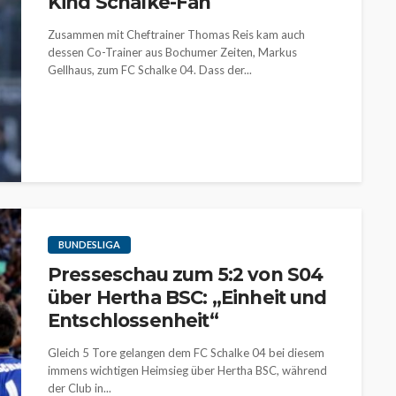
Kind Schalke-Fan
Zusammen mit Cheftrainer Thomas Reis kam auch
dessen Co-Trainer aus Bochumer Zeiten, Markus
Gellhaus, zum FC Schalke 04. Dass der...
BUNDESLIGA
Presseschau zum 5:2 von S04
über Hertha BSC: „Einheit und
Entschlossenheit“
Gleich 5 Tore gelangen dem FC Schalke 04 bei diesem
immens wichtigen Heimsieg über Hertha BSC, während
der Club in...