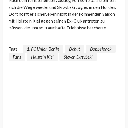
Nach dem feststehenden Abstieg von S04 2021 trennten
sich die Wege wieder und Skrzybski zog es in den Norden.
Dort hofft er sicher, eben nicht in der kommenden Saison
mit Holstein Kiel gegen seinen Ex-Club antreten zu
müssen, der ihm so traumhafte Erlebnisse bescherte.
Tags :
1. FC Union Berlin
Debüt
Doppelpack
Fans
Holstein Kiel
Steven Skrzybski