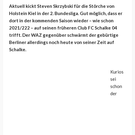
Aktuell kickt Steven Skrzybski für die Störche von
Holstein Kiel in der 2. Bundesliga. Gut möglich, dass er
dort in der kommenden Saison wieder – wie schon
2021/222 – auf seinen früheren Club FC Schalke 04
trifft. Der WAZ gegenüber schwärmt der gebürtige
Berliner allerdings noch heute von seiner Zeit auf
Schalke.
Kurios
sei
schon
der