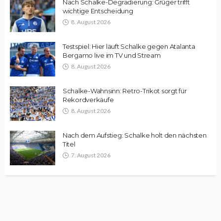
Nach Schalke-Degradierung: Grüger trifft
wichtige Entscheidung
8. August 2026
Testspiel: Hier läuft Schalke gegen Atalanta
Bergamo live im TV und Stream
8. August 2026
Schalke-Wahnsinn: Retro-Trikot sorgt für
Rekordverkäufe
8. August 2026
Nach dem Aufstieg: Schalke holt den nächsten
Titel
7. August 2026