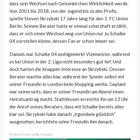
dass sein Wechsel nach Gelsenkirchen Wirklichkeit werde.
Von 2001 bis 2018, von der Jugend bis zu den Profis,
spielte Steven Skrzybski 17 Jahre lang für den 1. FC Union
Berlin. Seinem Berater hatte er einmal scherzhaft erzählt,
dass er sich einen Wechsel weg von Union nur zu Schalke
04 vorstellen könne, dessen Fan er schon immer sei.
Damals war Schalke 04 wohlgemerkt Vizemeister, während
es bei Union in der 2. Liga nicht besonders gut lief. Und
doch hatten die Knappen Interesse an Skrzybski. Dessen
Berater machte alles klar, während der Spieler selbst mit
seiner Freundin in London beim Shopping weilte. Geplant
war seinerseits, dass er seiner Freundin am Abend einen
Heiratsantrag macht. Stattdessen erreichte ihn um 13 Uhr
der Anruf seines Beraters, dass mit Schalke bereits alles
klar sei. Skrzybski habe danach „irgendwie glücklich“
ausgesehen, berichtete seine Freundin ihm danach.
Embed from Getty Images