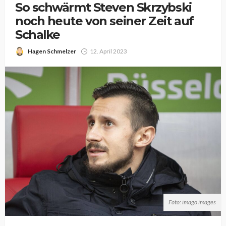
So schwärmt Steven Skrzybski
noch heute von seiner Zeit auf
Schalke
Hagen Schmelzer
12. April 2023
Foto: imago images