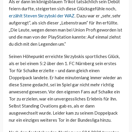
Als er dann im königsblauen Trikot tatsächlich sein Debüt
feiern durfte, steigerten sich diese Glücksgefühle noch,
erzählt Steven Skrzybski der WAZ
. Dazu war er „sehr, sehr
aufgeregt“, als sich dieser „Lebenstraum“ für ihn erfüllte.
„Die Leute, wegen denen man bei Union Profi geworden ist
und die man von der PlayStation kannte: Auf einmal ziehst
du dich mit den Legenden um.“
Seinen Höhepunkt erreichte Skrzybskis sportliches Glück,
als er bei einem 5:2 über den 1. FC Nürnberg sein erstes
Tor für Schalke erzielte – und dann gleich einen
Doppelpack landete. Er habe minutenlang immer wieder an
diese Szene gedacht, sei im Spiel gar nicht mehr richtig
anwesend gewesen. Vor den eigenen Fans auf Schalke ein
Tor zu erzielen, war ein unvergessliches Erlebnis für ihn.
Selbst Standing Ovations gab es, als er dann
ausgewechselt wurde. Leider kam zu seinem Doppelpack
nur ein einziges weiteres Tor in der Bundesliga hinzu.