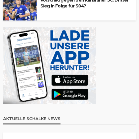
Vorschau gegen den Karlsruher SC: Dritter
Sieg in Folge für S04?
AKTUELLE SCHALKE NEWS