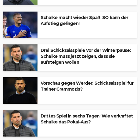
Schalke macht wieder Spaß: SO kann der
Aufstieg gelingen!
Drei Schicksalsspiele vor der Winterpause:
Schalke muss jetzt zeigen, dass sie
aufsteigen wollen
Vorschau gegen Werder: Schicksalsspiel für
Trainer Grammozis?
Drittes Spiel in sechs Tagen: Wie verkraftet
Schalke das Pokal-Aus?