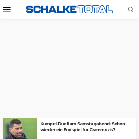
Kumpel-Duell am Samstagabend: Schon
wieder ein Endspiel für Grammozis?