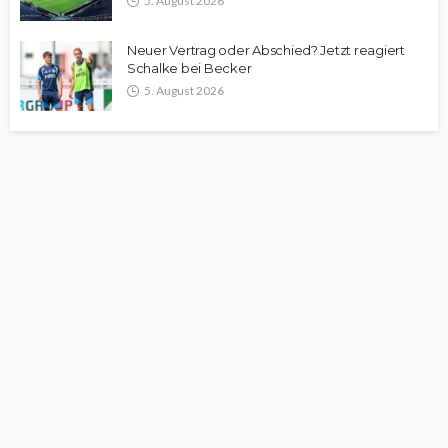
5. August 2026
Neuer Vertrag oder Abschied? Jetzt reagiert
Schalke bei Becker
5. August 2026