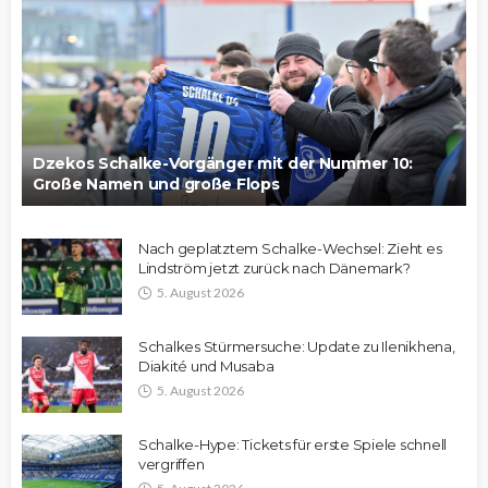
Dzekos Schalke-Vorgänger mit der Nummer 10:
Große Namen und große Flops
Nach geplatztem Schalke-Wechsel: Zieht es
Lindström jetzt zurück nach Dänemark?
5. August 2026
Schalkes Stürmersuche: Update zu Ilenikhena,
Diakité und Musaba
5. August 2026
Schalke-Hype: Tickets für erste Spiele schnell
vergriffen