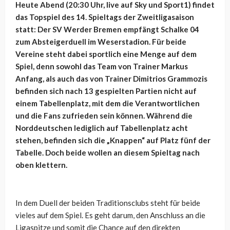
Heute Abend (20:30 Uhr, live auf Sky und Sport1) findet
das Topspiel des 14. Spieltags der Zweitligasaison
statt: Der SV Werder Bremen empfängt Schalke 04
zum Absteigerduell im Weserstadion. Für beide
Vereine steht dabei sportlich eine Menge auf dem
Spiel, denn sowohl das Team von Trainer Markus
Anfang, als auch das von Trainer Dimitrios Grammozis
befinden sich nach 13 gespielten Partien nicht auf
einem Tabellenplatz, mit dem die Verantwortlichen
und die Fans zufrieden sein können. Während die
Norddeutschen lediglich auf Tabellenplatz acht
stehen, befinden sich die „Knappen“ auf Platz fünf der
Tabelle. Doch beide wollen an diesem Spieltag nach
oben klettern.
In dem Duell der beiden Traditionsclubs steht für beide
vieles auf dem Spiel. Es geht darum, den Anschluss an die
Ligaspitze und somit die Chance auf den direkten