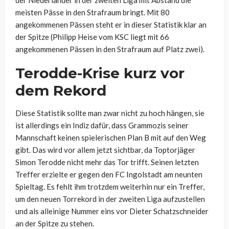
der Niederländer in der zweiten Liga mit Abstand die
meisten Pässe in den Strafraum bringt. Mit 80
angekommenen Pässen steht er in dieser Statistik klar an
der Spitze (Philipp Heise vom KSC liegt mit 66
angekommenen Pässen in den Strafraum auf Platz zwei).
Terodde-Krise kurz vor
dem Rekord
Diese Statistik sollte man zwar nicht zu hoch hängen, sie
ist allerdings ein Indiz dafür, dass Grammozis seiner
Mannschaft keinen spielerischen Plan B mit auf den Weg
gibt. Das wird vor allem jetzt sichtbar, da Toptorjäger
Simon Terodde nicht mehr das Tor trifft. Seinen letzten
Treffer erzielte er gegen den FC Ingolstadt am neunten
Spieltag. Es fehlt ihm trotzdem weiterhin nur ein Treffer,
um den neuen Torrekord in der zweiten Liga aufzustellen
und als alleinige Nummer eins vor Dieter Schatzschneider
an der Spitze zu stehen.