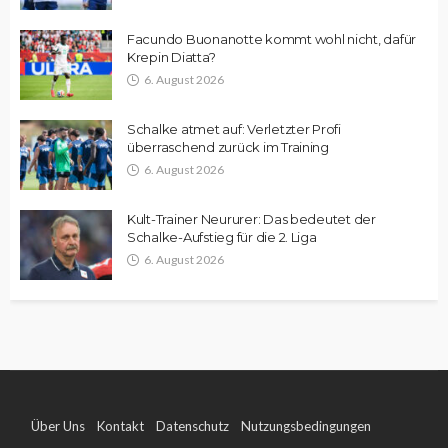
Facundo Buonanotte kommt wohl nicht, dafür
Krepin Diatta?
6. August 2026
Schalke atmet auf: Verletzter Profi
überraschend zurück im Training
6. August 2026
Kult-Trainer Neururer: Das bedeutet der
Schalke-Aufstieg für die 2. Liga
6. August 2026
Über Uns
Kontakt
Datenschutz
Nutzungsbedingungen