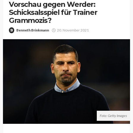
Vorschau gegen Werder:
Schicksalsspiel für Trainer
Grammozis?
Benneth Brinkmann
20. November 2021
Foto: Getty Images