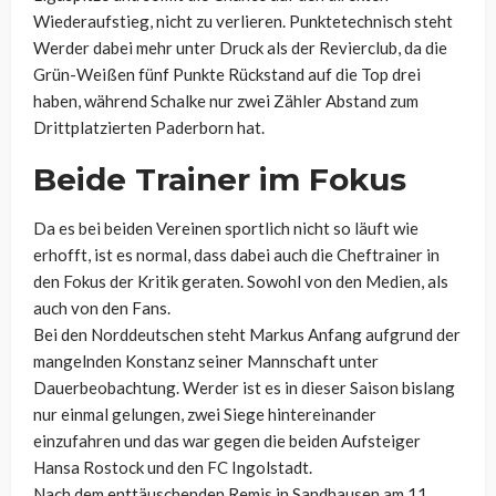
Wiederaufstieg, nicht zu verlieren. Punktetechnisch steht
Werder dabei mehr unter Druck als der Revierclub, da die
Grün-Weißen fünf Punkte Rückstand auf die Top drei
haben, während Schalke nur zwei Zähler Abstand zum
Drittplatzierten Paderborn hat.
Beide Trainer im Fokus
Da es bei beiden Vereinen sportlich nicht so läuft wie
erhofft, ist es normal, dass dabei auch die Cheftrainer in
den Fokus der Kritik geraten. Sowohl von den Medien, als
auch von den Fans.
Bei den Norddeutschen steht Markus Anfang aufgrund der
mangelnden Konstanz seiner Mannschaft unter
Dauerbeobachtung. Werder ist es in dieser Saison bislang
nur einmal gelungen, zwei Siege hintereinander
einzufahren und das war gegen die beiden Aufsteiger
Hansa Rostock und den FC Ingolstadt.
Nach dem enttäuschenden Remis in Sandhausen am 11.