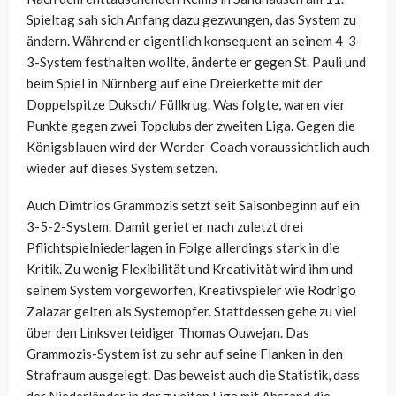
Spieltag sah sich Anfang dazu gezwungen, das System zu
ändern. Während er eigentlich konsequent an seinem 4-3-
3-System festhalten wollte, änderte er gegen St. Pauli und
beim Spiel in Nürnberg auf eine Dreierkette mit der
Doppelspitze Duksch/ Füllkrug. Was folgte, waren vier
Punkte gegen zwei Topclubs der zweiten Liga. Gegen die
Königsblauen wird der Werder-Coach voraussichtlich auch
wieder auf dieses System setzen.
Auch Dimtrios Grammozis setzt seit Saisonbeginn auf ein
3-5-2-System. Damit geriet er nach zuletzt drei
Pflichtspielniederlagen in Folge allerdings stark in die
Kritik. Zu wenig Flexibilität und Kreativität wird ihm und
seinem System vorgeworfen, Kreativspieler wie Rodrigo
Zalazar gelten als Systemopfer. Stattdessen gehe zu viel
über den Linksverteidiger Thomas Ouwejan. Das
Grammozis-System ist zu sehr auf seine Flanken in den
Strafraum ausgelegt. Das beweist auch die Statistik, dass