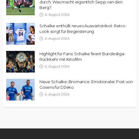
durch: Was macht eigentlich Sepp van den
Berg?
6. August 2026
Schalke enthüllt neues Auswärtstrikot: Retro-
Look sorgt für Begeisterung
6. August 2026
Highlight für Fans: Schalke feiert Bundesliga-
Rückkehr mit Kinofilm
6. August 2026
Neue Schalke-Bromance: Emotionaler Post von
Gosens für Džeko
6. August 2026