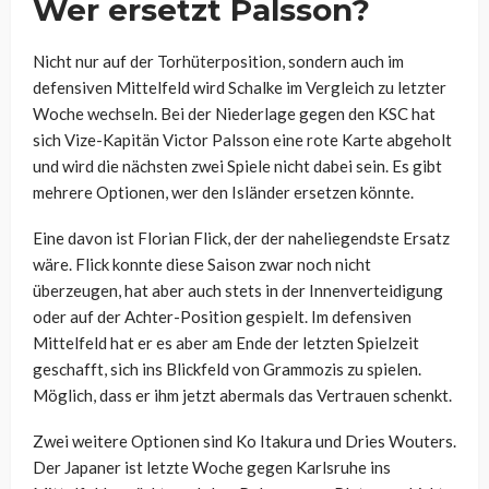
Wer ersetzt Palsson?
Nicht nur auf der Torhüterposition, sondern auch im
defensiven Mittelfeld wird Schalke im Vergleich zu letzter
Woche wechseln. Bei der Niederlage gegen den KSC hat
sich Vize-Kapitän Victor Palsson eine rote Karte abgeholt
und wird die nächsten zwei Spiele nicht dabei sein. Es gibt
mehrere Optionen, wer den Isländer ersetzen könnte.
Eine davon ist Florian Flick, der der naheliegendste Ersatz
wäre. Flick konnte diese Saison zwar noch nicht
überzeugen, hat aber auch stets in der Innenverteidigung
oder auf der Achter-Position gespielt. Im defensiven
Mittelfeld hat er es aber am Ende der letzten Spielzeit
geschafft, sich ins Blickfeld von Grammozis zu spielen.
Möglich, dass er ihm jetzt abermals das Vertrauen schenkt.
Zwei weitere Optionen sind Ko Itakura und Dries Wouters.
Der Japaner ist letzte Woche gegen Karlsruhe ins