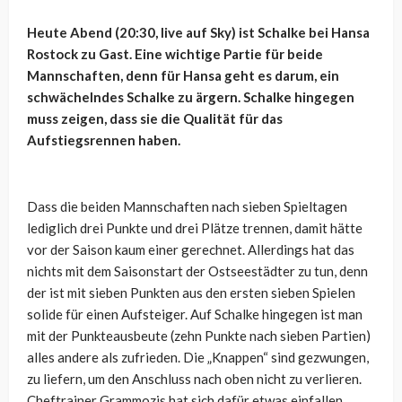
Heute Abend (20:30, live auf Sky) ist Schalke bei Hansa
Rostock zu Gast. Eine wichtige Partie für beide
Mannschaften, denn für Hansa geht es darum, ein
schwächelndes Schalke zu ärgern. Schalke hingegen
muss zeigen, dass sie die Qualität für das
Aufstiegsrennen haben.
Dass die beiden Mannschaften nach sieben Spieltagen
lediglich drei Punkte und drei Plätze trennen, damit hätte
vor der Saison kaum einer gerechnet. Allerdings hat das
nichts mit dem Saisonstart der Ostseestädter zu tun, denn
der ist mit sieben Punkten aus den ersten sieben Spielen
solide für einen Aufsteiger. Auf Schalke hingegen ist man
mit der Punkteausbeute (zehn Punkte nach sieben Partien)
alles andere als zufrieden. Die „Knappen“ sind gezwungen,
zu liefern, um den Anschluss nach oben nicht zu verlieren.
Cheftrainer Grammozis hat sich dafür etwas einfallen