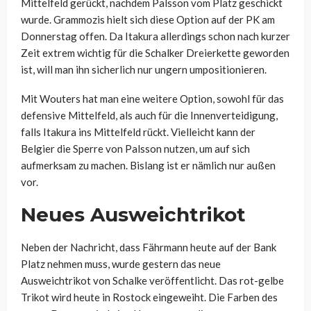
Mittelfeld gerückt, nachdem Palsson vom Platz geschickt
wurde. Grammozis hielt sich diese Option auf der PK am
Donnerstag offen. Da Itakura allerdings schon nach kurzer
Zeit extrem wichtig für die Schalker Dreierkette geworden
ist, will man ihn sicherlich nur ungern umpositionieren.
Mit Wouters hat man eine weitere Option, sowohl für das
defensive Mittelfeld, als auch für die Innenverteidigung,
falls Itakura ins Mittelfeld rückt. Vielleicht kann der
Belgier die Sperre von Palsson nutzen, um auf sich
aufmerksam zu machen. Bislang ist er nämlich nur außen
vor.
Neues Ausweichtrikot
Neben der Nachricht, dass Fährmann heute auf der Bank
Platz nehmen muss, wurde gestern das neue
Ausweichtrikot von Schalke veröffentlicht. Das rot-gelbe
Trikot wird heute in Rostock eingeweiht. Die Farben des