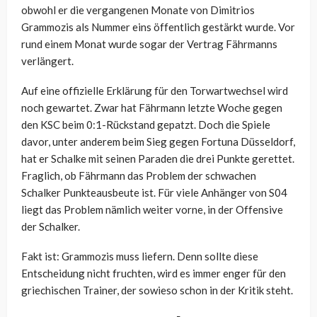
obwohl er die vergangenen Monate von Dimitrios
Grammozis als Nummer eins öffentlich gestärkt wurde. Vor
rund einem Monat wurde sogar der Vertrag Fährmanns
verlängert.
Auf eine offizielle Erklärung für den Torwartwechsel wird
noch gewartet. Zwar hat Fährmann letzte Woche gegen
den KSC beim 0:1-Rückstand gepatzt. Doch die Spiele
davor, unter anderem beim Sieg gegen Fortuna Düsseldorf,
hat er Schalke mit seinen Paraden die drei Punkte gerettet.
Fraglich, ob Fährmann das Problem der schwachen
Schalker Punkteausbeute ist. Für viele Anhänger von S04
liegt das Problem nämlich weiter vorne, in der Offensive
der Schalker.
Fakt ist: Grammozis muss liefern. Denn sollte diese
Entscheidung nicht fruchten, wird es immer enger für den
griechischen Trainer, der sowieso schon in der Kritik steht.