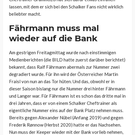
lassen, mit dem er sich bei den Schalker Fans nicht wirklich
beliebter macht.
Fährmann muss mal
wieder auf die Bank
Am gestrigen Freitagmittag wurde nach einstimmigen
Medienberichten (die BILD hatte zuerst darüber berichtet)
bekannt, dass Ralf Fährmann abermals zur Nummer zwei
degradiert wurde. Für ihn wird der Österreicher Martin
Fraisl von nun an das Tor hüten. Und das, obwohl er in
dieser Saison bislang nur die Nummer drei hinter Fährmann
und Langer war. Für Fährmann ist es schon das dritte mal in
drei Jahren, dass er von einem Schalker Cheftrainer als
eigentliche Nummer eins auf der Bank Platz nehmen muss.
Bereits gegen Alexander Nübel (Anfang 2019) und gegen
Frederik Rønnow (Herbst 2020) hatte er das Nachsehen.
Nun muss der Keeper wieder mit der Bank vorlieb nehmen,