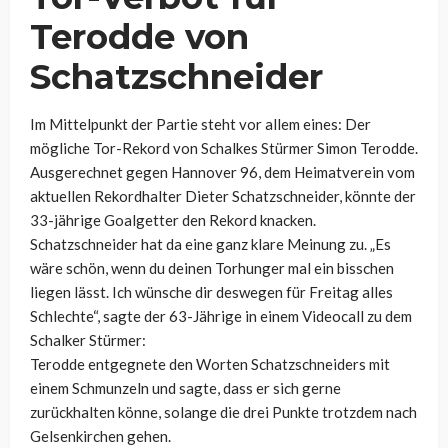
Terodde von
Schatzschneider
Im Mittelpunkt der Partie steht vor allem eines: Der
mögliche Tor-Rekord von Schalkes Stürmer Simon Terodde.
Ausgerechnet gegen Hannover 96, dem Heimatverein vom
aktuellen Rekordhalter Dieter Schatzschneider, könnte der
33-jährige Goalgetter den Rekord knacken.
Schatzschneider hat da eine ganz klare Meinung zu. „Es
wäre schön, wenn du deinen Torhunger mal ein bisschen
liegen lässt. Ich wünsche dir deswegen für Freitag alles
Schlechte“, sagte der 63-Jährige in einem Videocall zu dem
Schalker Stürmer:
Terodde entgegnete den Worten Schatzschneiders mit
einem Schmunzeln und sagte, dass er sich gerne
zurückhalten könne, solange die drei Punkte trotzdem nach
Gelsenkirchen gehen.