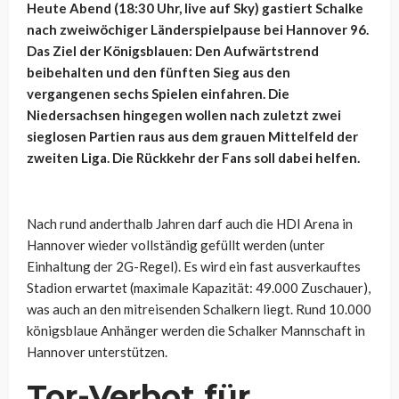
Heute Abend (18:30 Uhr, live auf Sky) gastiert Schalke
nach zweiwöchiger Länderspielpause bei Hannover 96.
Das Ziel der Königsblauen: Den Aufwärtstrend
beibehalten und den fünften Sieg aus den
vergangenen sechs Spielen einfahren. Die
Niedersachsen hingegen wollen nach zuletzt zwei
sieglosen Partien raus aus dem grauen Mittelfeld der
zweiten Liga. Die Rückkehr der Fans soll dabei helfen.
Nach rund anderthalb Jahren darf auch die HDI Arena in
Hannover wieder vollständig gefüllt werden (unter
Einhaltung der 2G-Regel). Es wird ein fast ausverkauftes
Stadion erwartet (maximale Kapazität: 49.000 Zuschauer),
was auch an den mitreisenden Schalkern liegt. Rund 10.000
königsblaue Anhänger werden die Schalker Mannschaft in
Hannover unterstützen.
Tor-Verbot für