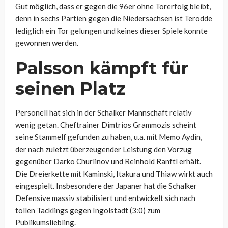
Gut möglich, dass er gegen die 96er ohne Torerfolg bleibt,
denn in sechs Partien gegen die Niedersachsen ist Terodde
lediglich ein Tor gelungen und keines dieser Spiele konnte
gewonnen werden.
Palsson kämpft für
seinen Platz
Personell hat sich in der Schalker Mannschaft relativ
wenig getan. Cheftrainer Dimtrios Grammozis scheint
seine Stammelf gefunden zu haben, u.a. mit Memo Aydin,
der nach zuletzt überzeugender Leistung den Vorzug
gegenüber Darko Churlinov und Reinhold Ranftl erhält.
Die Dreierkette mit Kaminski, Itakura und Thiaw wirkt auch
eingespielt. Insbesondere der Japaner hat die Schalker
Defensive massiv stabilisiert und entwickelt sich nach
tollen Tacklings gegen Ingolstadt (3:0) zum
Publikumsliebling.