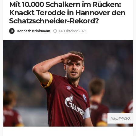
Mit 10.000 Schalkern im Rücken:
Knackt Terodde in Hannover den
Schatzschneider-Rekord?
Benneth Brinkmann
14. Oktober 2021
Foto: IMAGO