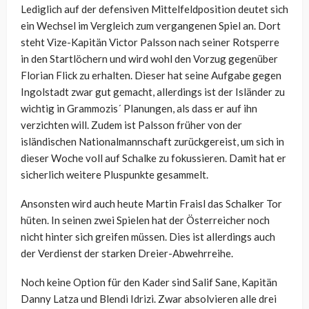
Lediglich auf der defensiven Mittelfeldposition deutet sich
ein Wechsel im Vergleich zum vergangenen Spiel an. Dort
steht Vize-Kapitän Victor Palsson nach seiner Rotsperre
in den Startlöchern und wird wohl den Vorzug gegenüber
Florian Flick zu erhalten. Dieser hat seine Aufgabe gegen
Ingolstadt zwar gut gemacht, allerdings ist der Isländer zu
wichtig in Grammozis´ Planungen, als dass er auf ihn
verzichten will. Zudem ist Palsson früher von der
isländischen Nationalmannschaft zurückgereist, um sich in
dieser Woche voll auf Schalke zu fokussieren. Damit hat er
sicherlich weitere Pluspunkte gesammelt.
Ansonsten wird auch heute Martin Fraisl das Schalker Tor
hüten. In seinen zwei Spielen hat der Österreicher noch
nicht hinter sich greifen müssen. Dies ist allerdings auch
der Verdienst der starken Dreier-Abwehrreihe.
Noch keine Option für den Kader sind Salif Sane, Kapitän
Danny Latza und Blendi Idrizi. Zwar absolvieren alle drei