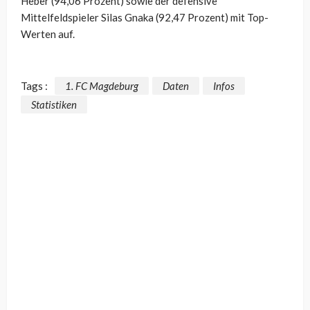
Heber (94,06 Prozent) sowie der defensive
Mittelfeldspieler Silas Gnaka (92,47 Prozent) mit Top-
Werten auf.
Tags :
1. FC Magdeburg
Daten
Infos
Statistiken