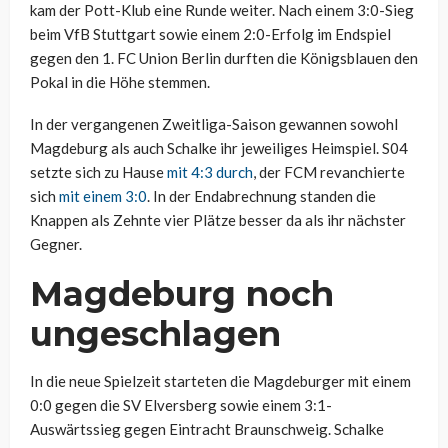
kam der Pott-Klub eine Runde weiter. Nach einem 3:0-Sieg
beim VfB Stuttgart sowie einem 2:0-Erfolg im Endspiel
gegen den 1. FC Union Berlin durften die Königsblauen den
Pokal in die Höhe stemmen.
In der vergangenen Zweitliga-Saison gewannen sowohl
Magdeburg als auch Schalke ihr jeweiliges Heimspiel. S04
setzte sich zu Hause
mit 4:3 durch
, der FCM revanchierte
sich
mit einem 3:0
. In der Endabrechnung standen die
Knappen als Zehnte vier Plätze besser da als ihr nächster
Gegner.
Magdeburg noch
ungeschlagen
In die neue Spielzeit starteten die Magdeburger mit einem
0:0 gegen die SV Elversberg sowie einem 3:1-
Auswärtssieg gegen Eintracht Braunschweig. Schalke