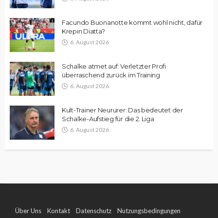
Facundo Buonanotte kommt wohl nicht, dafür
Krepin Diatta?
6. August 2026
Schalke atmet auf: Verletzter Profi
überraschend zurück im Training
6. August 2026
Kult-Trainer Neururer: Das bedeutet der
Schalke-Aufstieg für die 2. Liga
6. August 2026
Über Uns
Kontakt
Datenschutz
Nutzungsbedingungen