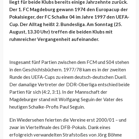
liegt für beide Klubs bereits einige Jahrzehnte zurück.
Der 1. FC Magdeburg gewann 1974 den Europacup der
Pokalsieger, der FC Schalke 04 im Jahre 1997 den UEFA-
Cup. Der Alltag heißt 2. Bundesliga. Am Sonntag (25.
August, 13.30 Uhr) treffen die beiden Klubs mit
ruhmreicher Vergangenheit aufeinander.
Insgesamt fünf Partien zwischen dem FCM und S04 stehen
in den Geschichtsbüchern. 1977/78 kam es in der zweiten
Runde des UEFA-Cups zu einem deutsch-deutschen Duell.
Der damalige Vertreter der DDR-Oberliga entschied beide
Partien für sich (4:2, 3:1). In der Mannschaft der
Magdeburger stand mit Wolfgang Seguin der Vater des
heutigen Schalke-Profis Paul Seguin.
Ein Wiedersehen feierten die Vereine erst 2000/01 – und
zwar im Viertelfinale des DFB-Pokals. Dank eines
erfolgreich verwandelten Strafstoßes von Jörg Böhme