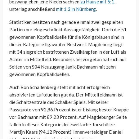
bezwang eben jene Niedersachsen
zu Hause mit 5:1
,
unterlag anschließend
mit 1:3 in Nürnberg
.
Statistiken besitzen nach gerade einmal zwei gespielten
Partien nur eingeschränkt Aussagefähigkeit. Doch die 51
gewonnenen Kopfballduelle für die Königsblauen sind in
dieser Kategorie ligaweiter Bestwert. Magdeburg liegt
mit 34 siegreich bestrittenen Zweikämpfen in der Luft als
Achter im Mittelfeld. Besonders hervorgetan hat sich auf
Seiten von S04 Neuzugang Janik Bachmann mit zehn
gewonnenen Kopfballduellen.
Auch Ron Schallenberg steht mit acht erfolgreich
absolvierten Luftduellen gut da. Der Mittelfeldmann ist
die Schaltzentrale des Schalker Spiels. Mit seiner
Passquote von 92,86 Prozent ist er bislang bester Knappe
vor Bachmann mit 89,23 Prozent. Auf Magdeburger Seite
fallen in dieser Kategorie der zweifache Torschütze
Martijn Kaars (94,12 Prozent), Innenverteidiger Daniel