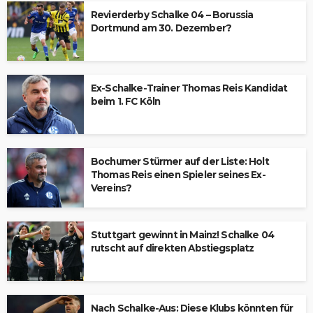
Revierderby Schalke 04 – Borussia
Dortmund am 30. Dezember?
Ex-Schalke-Trainer Thomas Reis Kandidat
beim 1. FC Köln
Bochumer Stürmer auf der Liste: Holt
Thomas Reis einen Spieler seines Ex-
Vereins?
Stuttgart gewinnt in Mainz! Schalke 04
rutscht auf direkten Abstiegsplatz
Nach Schalke-Aus: Diese Klubs könnten für