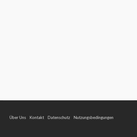
Über Uns
Kontakt
Datenschutz
Nutzungsbedingungen
Impressum