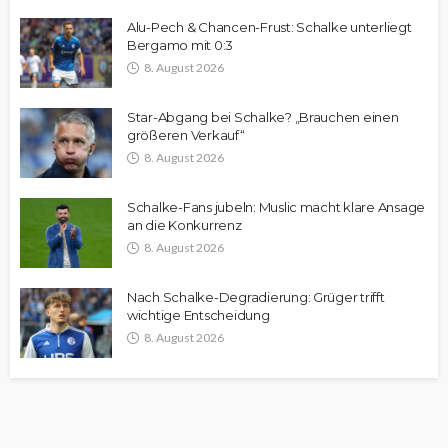
Alu-Pech & Chancen-Frust: Schalke unterliegt
Bergamo mit 0:3
8. August 2026
Star-Abgang bei Schalke? „Brauchen einen
größeren Verkauf“
8. August 2026
Schalke-Fans jubeln: Muslic macht klare Ansage
an die Konkurrenz
8. August 2026
Nach Schalke-Degradierung: Grüger trifft
wichtige Entscheidung
8. August 2026