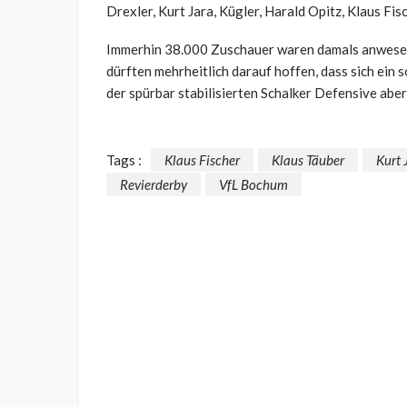
Drexler, Kurt Jara, Kügler, Harald Opitz, Klaus Fis
Immerhin 38.000 Zuschauer waren damals anwesen
dürften mehrheitlich darauf hoffen, dass sich ein
der spürbar stabilisierten Schalker Defensive aber 
Tags :
Klaus Fischer
Klaus Täuber
Kurt 
Revierderby
VfL Bochum