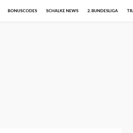
BONUSCODES
SCHALKE NEWS
2. BUNDESLIGA
TR