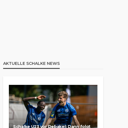
AKTUELLE SCHALKE NEWS
Schalke U23 vor Debakel: Dann folgt