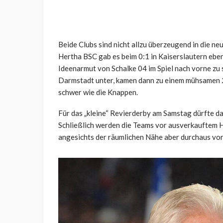
Beide Clubs sind nicht allzu überzeugend in die n
Hertha BSC gab es beim 0:1 in Kaiserslautern ebens
Ideenarmut von Schalke 04 im Spiel nach vorne zu 
Darmstadt unter, kamen dann zu einem mühsamen 2:
schwer wie die Knappen.
Für das „kleine“ Revierderby am Samstag dürfte das
Schließlich werden die Teams vor ausverkauftem H
angesichts der räumlichen Nähe aber durchaus vor