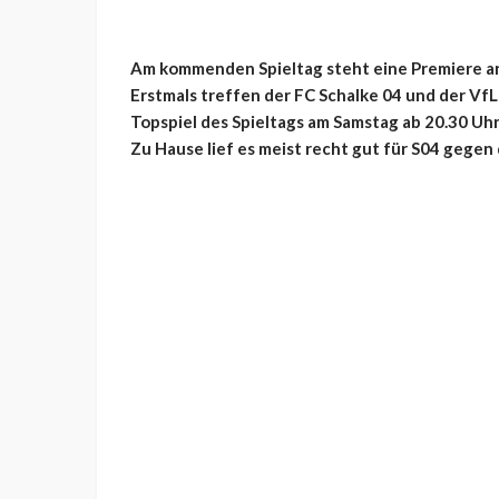
Am kommenden Spieltag steht eine Premiere an,
Erstmals treffen der FC Schalke 04 und der VfL
Topspiel des Spieltags am Samstag ab 20.30 Uhr 
Zu Hause lief es meist recht gut für S04 gege