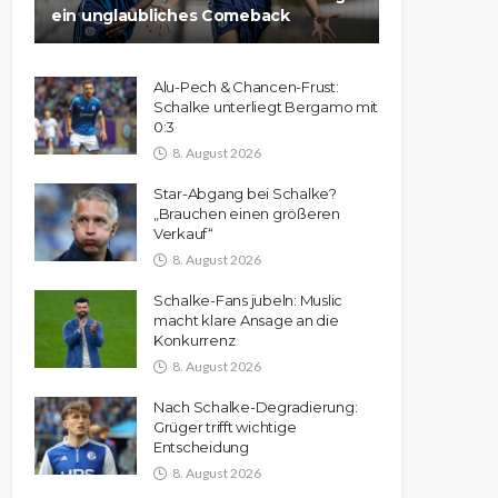
ein unglaubliches Comeback
Alu-Pech & Chancen-Frust:
Schalke unterliegt Bergamo mit
0:3
8. August 2026
Star-Abgang bei Schalke?
„Brauchen einen größeren
Verkauf“
8. August 2026
Schalke-Fans jubeln: Muslic
macht klare Ansage an die
Konkurrenz
8. August 2026
Nach Schalke-Degradierung:
Grüger trifft wichtige
Entscheidung
8. August 2026