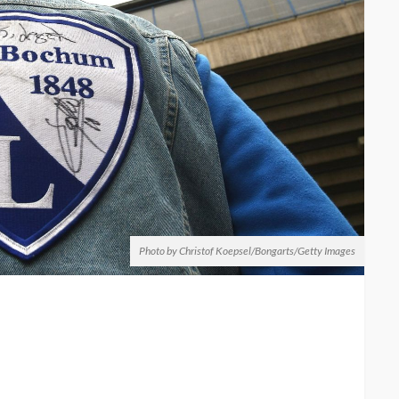
Photo by Christof Koepsel/Bongarts/Getty Images