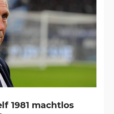
lf 1981 machtlos