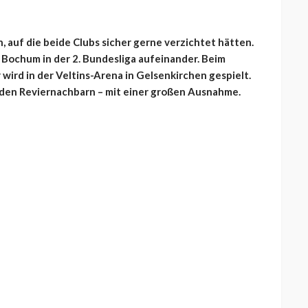
 auf die beide Clubs sicher gerne verzichtet hätten.
 Bochum in der 2. Bundesliga aufeinander. Beim
wird in der Veltins-Arena in Gelsenkirchen gespielt.
n den Reviernachbarn – mit einer großen Ausnahme.