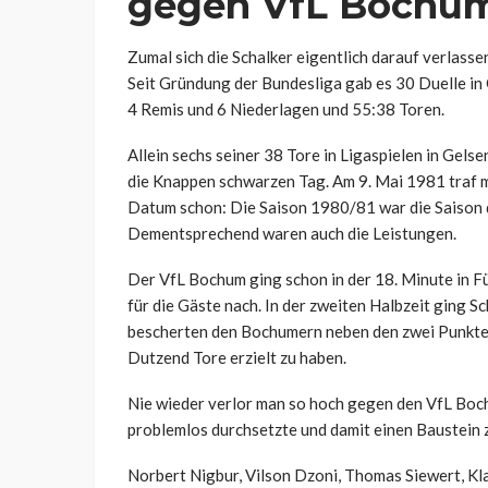
gegen VfL Bochu
Zumal sich die Schalker eigentlich darauf verlasse
Seit Gründung der Bundesliga gab es 30 Duelle in 
4 Remis und 6 Niederlagen und 55:38 Toren.
Allein sechs seiner 38 Tore in Ligaspielen in Gels
die Knappen schwarzen Tag. Am 9. Mai 1981 traf 
Datum schon: Die Saison 1980/81 war die Saison 
Dementsprechend waren auch die Leistungen.
Der VfL Bochum ging schon in der 18. Minute in F
für die Gäste nach. In der zweiten Halbzeit ging S
bescherten den Bochumern neben den zwei Punkten 
Dutzend Tore erzielt zu haben.
Nie wieder verlor man so hoch gegen den VfL Boch
problemlos durchsetzte und damit einen Baustein 
Norbert Nigbur, Vilson Dzoni, Thomas Siewert, Kl