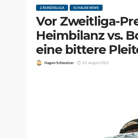
2. BUNDESLIGA
SCHALKE NEWS
Vor Zweitliga-Pr
Heimbilanz vs. B
eine bittere Plei
Hagen Schmelzer
20. August 2025