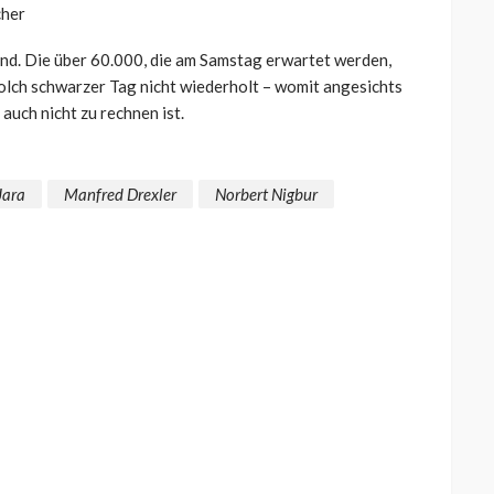
cher
d. Die über 60.000, die am Samstag erwartet werden,
 solch schwarzer Tag nicht wiederholt – womit angesichts
auch nicht zu rechnen ist.
Jara
Manfred Drexler
Norbert Nigbur