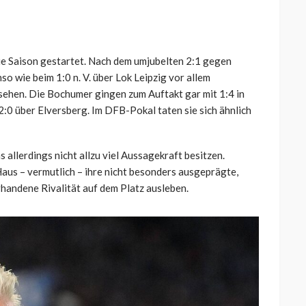
eue Saison gestartet. Nach dem umjubelten 2:1 gegen
o wie beim 1:0 n. V. über Lok Leipzig vor allem
sehen. Die Bochumer gingen zum Auftakt gar mit 1:4 in
0 über Elversberg. Im DFB-Pokal taten sie sich ähnlich
 allerdings nicht allzu viel Aussagekraft besitzen.
aus – vermutlich – ihre nicht besonders ausgeprägte,
handene Rivalität auf dem Platz ausleben.