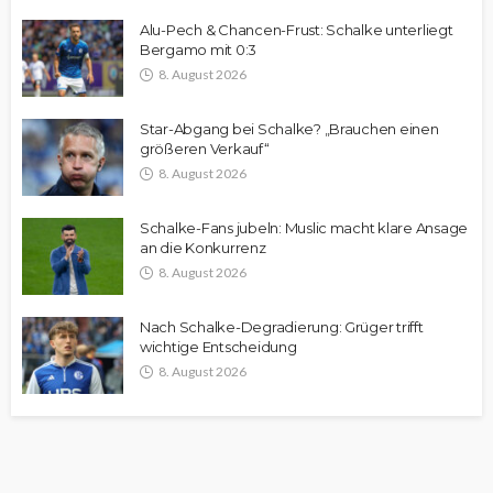
Alu-Pech & Chancen-Frust: Schalke unterliegt
Bergamo mit 0:3
8. August 2026
Star-Abgang bei Schalke? „Brauchen einen
größeren Verkauf“
8. August 2026
Schalke-Fans jubeln: Muslic macht klare Ansage
an die Konkurrenz
8. August 2026
Nach Schalke-Degradierung: Grüger trifft
wichtige Entscheidung
8. August 2026