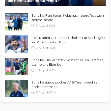
die Form auch herkommen?“
Schalke-Fans feiern Kolasinac – seine Reaktion
spricht Bände
9. August 2026
Real Madrid zu Gast auf Schalke: Für Muslic geht
ein Wunsch in Erfüllung
9. August 2026
Schalke-Trio verletzt? So steht es um Karaman,
Lasme und Ebimbe
9. August 2026
Schalke ausgestochen: VfB-Talent wechselt
nach Dänemark
9. August 2026