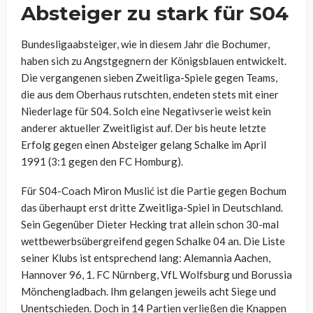
Absteiger zu stark für S04
Bundesligaabsteiger, wie in diesem Jahr die Bochumer,
haben sich zu Angstgegnern der Königsblauen entwickelt.
Die vergangenen sieben Zweitliga-Spiele gegen Teams,
die aus dem Oberhaus rutschten, endeten stets mit einer
Niederlage für S04. Solch eine Negativserie weist kein
anderer aktueller Zweitligist auf. Der bis heute letzte
Erfolg gegen einen Absteiger gelang Schalke im April
1991 (3:1 gegen den FC Homburg).
Für S04-Coach Miron Muslić ist die Partie gegen Bochum
das überhaupt erst dritte Zweitliga-Spiel in Deutschland.
Sein Gegenüber Dieter Hecking trat allein schon 30-mal
wettbewerbsübergreifend gegen Schalke 04 an. Die Liste
seiner Klubs ist entsprechend lang: Alemannia Aachen,
Hannover 96, 1. FC Nürnberg, VfL Wolfsburg und Borussia
Mönchengladbach. Ihm gelangen jeweils acht Siege und
Unentschieden. Doch in 14 Partien verließen die Knappen