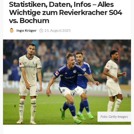
Statistiken, Daten, Infos – Alles
Wichtige zum Revierkracher S04
vs. Bochum
Ingo Krüger
21. August 2025
Foto: Getty Images