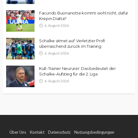
Facundo Buonanotte kommt wohl nicht, dafür
Krepin Diatta?
6. August 2026
Schalke atmet auf: Verletzter Profi
überraschend zurück im Training
6. August 2026
Kult-Trainer Neururer: Das bedeutet der
Schalke-Aufstieg für die 2. Liga
6. August 2026
Über Uns
Kontakt
Datenschutz
Nutzungsbedingungen