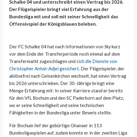
Schalke 04 und unterschreibt einen Vertrag bis 2026.
Der Flügelspieler bringt viel Erfahrung aus der
Bundesliga mit und soll mit seiner Schnelligkeit das
Offensivspiel der Königsblauen beleben.
Der FC Schalke 04 hat nach Informationen von
Sky
kurz
vor dem Ende der Transferperiode noch einmal auf dem
Transfermarkt zugeschlagen und
sich die Dienste von
Christopher Antwi-Adjei gesichert
. Der Flügelspieler, der
ablösefrei nach Gelsenkirchen wechselt, hat einen Vertrag
bis 2026 unterschrieben. Der 30-Jährige bringt eine
Menge Erfahrung mit: In seiner Karriere stand er bereits
für den VfL Bochum und den SC Paderborn auf dem Platz,
wo er seine Schnelligkeit und seine technischen
Fähigkeiten in der Bundesliga unter Beweis stellte.
Für Bochum lief der gebürtige Ghanaer in 113
Bundesligaspielen auf, zudem konnte er in der zweiten Liga