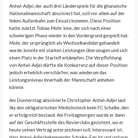
Antwi-Adjei, der auch drei Länderspiele für die ghanaische
Nationalmannschaft absolviert hat, soll vor allem auf der
linken Außenbahn zum Einsatz kommen. Diese Position
hatte zuletzt Tobias Mohr inne, der sich nach einer
schwierigen Phase wieder in den Vordergrund gespielt hat.
Mohr, der ursprünglich als Wechselkandidat gehandelt
wurde, konnte mit starken Leistungen überzeugen und sich
einen Platz in der Startelf erkämpfen. Die Verpflichtung
von Antwi-Adjei dürfte die Konkurrenz auf dieser Position
jedoch erheblich verschärfen, was wiederum das
Leistungsniveau innerhalb der Mannschaft anheben
könnte.
Am Donnerstag absolvierte Christopher Antwi-Adjei laut
Sky
den obligatorischen Medizincheck beim FC Schalke, den
er erfolgreich bestand. Am Freitagmorgen wurde er dann
auf der Geschäftsstelle des Revierclubs gesichtet, wo er
heute seinen Vertrag unterzeichnen soll. Interessant ist,
dass Antwi-Adjei bekennender Schalke-Fan ist und und nun