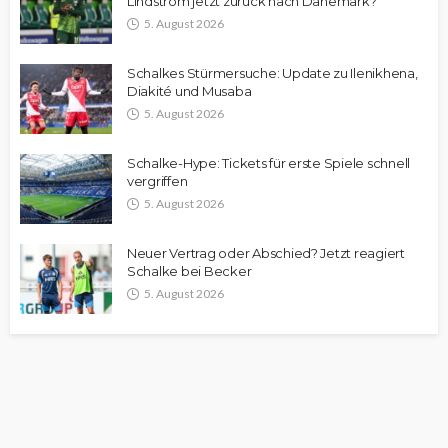
Lindström jetzt zurück nach Dänemark?
5. August 2026
Schalkes Stürmersuche: Update zu Ilenikhena,
Diakité und Musaba
5. August 2026
Schalke-Hype: Tickets für erste Spiele schnell
vergriffen
5. August 2026
Neuer Vertrag oder Abschied? Jetzt reagiert
Schalke bei Becker
5. August 2026