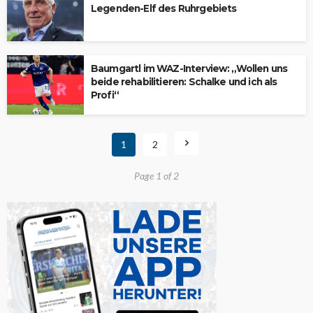
Legenden-Elf des Ruhrgebiets
Baumgartl im WAZ-Interview: „Wollen uns
beide rehabilitieren: Schalke und ich als
Profi“
1
2
Page 1 of 2