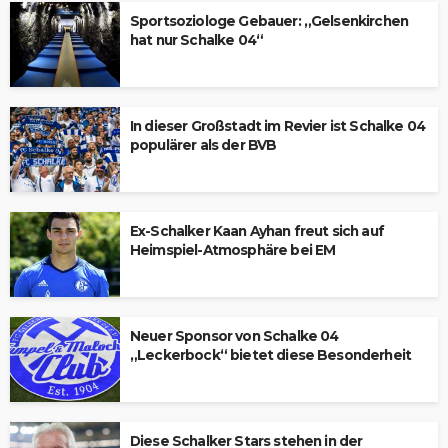
Sportsoziologe Gebauer: „Gelsenkirchen
hat nur Schalke 04“
In dieser Großstadt im Revier ist Schalke 04
populärer als der BVB
Ex-Schalker Kaan Ayhan freut sich auf
Heimspiel-Atmosphäre bei EM
Neuer Sponsor von Schalke 04
„Leckerbock“ bietet diese Besonderheit
Diese Schalker Stars stehen in der