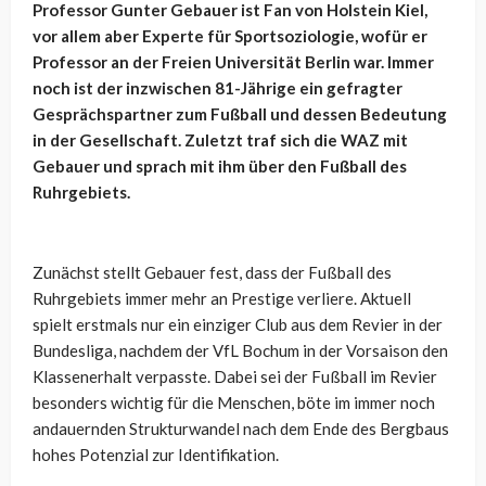
Professor Gunter Gebauer ist Fan von Holstein Kiel,
vor allem aber Experte für Sportsoziologie, wofür er
Professor an der Freien Universität Berlin war. Immer
noch ist der inzwischen 81-Jährige ein gefragter
Gesprächspartner zum Fußball und dessen Bedeutung
in der Gesellschaft. Zuletzt traf sich die WAZ mit
Gebauer und sprach mit ihm über den Fußball des
Ruhrgebiets.
Zunächst stellt Gebauer fest, dass der Fußball des
Ruhrgebiets immer mehr an Prestige verliere. Aktuell
spielt erstmals nur ein einziger Club aus dem Revier in der
Bundesliga, nachdem der VfL Bochum in der Vorsaison den
Klassenerhalt verpasste. Dabei sei der Fußball im Revier
besonders wichtig für die Menschen, böte im immer noch
andauernden Strukturwandel nach dem Ende des Bergbaus
hohes Potenzial zur Identifikation.