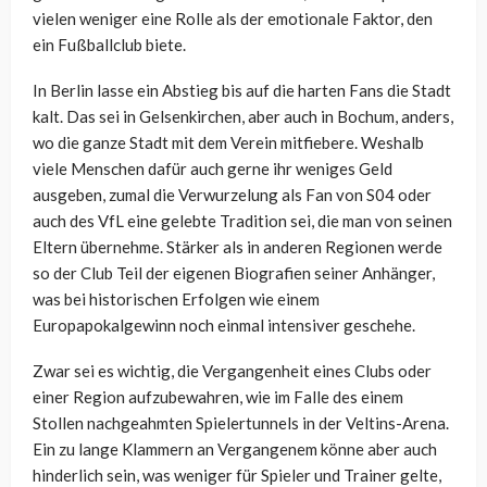
vielen weniger eine Rolle als der emotionale Faktor, den
ein Fußballclub biete.
In Berlin lasse ein Abstieg bis auf die harten Fans die Stadt
kalt. Das sei in Gelsenkirchen, aber auch in Bochum, anders,
wo die ganze Stadt mit dem Verein mitfiebere. Weshalb
viele Menschen dafür auch gerne ihr weniges Geld
ausgeben, zumal die Verwurzelung als Fan von S04 oder
auch des VfL eine gelebte Tradition sei, die man von seinen
Eltern übernehme. Stärker als in anderen Regionen werde
so der Club Teil der eigenen Biografien seiner Anhänger,
was bei historischen Erfolgen wie einem
Europapokalgewinn noch einmal intensiver geschehe.
Zwar sei es wichtig, die Vergangenheit eines Clubs oder
einer Region aufzubewahren, wie im Falle des einem
Stollen nachgeahmten Spielertunnels in der Veltins-Arena.
Ein zu lange Klammern an Vergangenem könne aber auch
hinderlich sein, was weniger für Spieler und Trainer gelte,