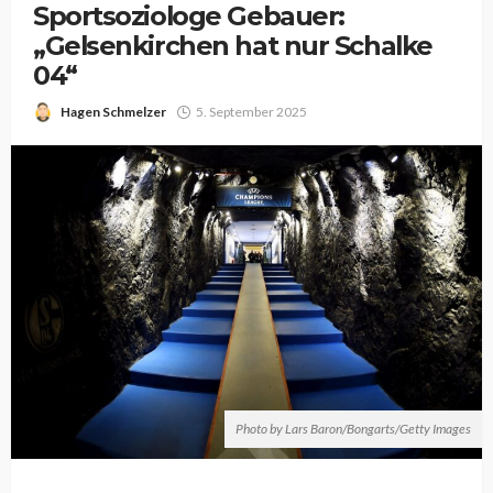
Sportsoziologe Gebauer:
„Gelsenkirchen hat nur Schalke
04“
Hagen Schmelzer
5. September 2025
Photo by Lars Baron/Bongarts/Getty Images