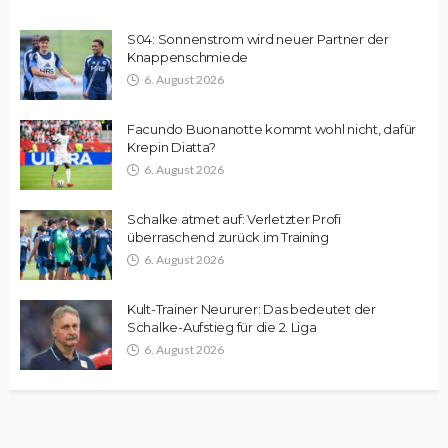
S04: Sonnenstrom wird neuer Partner der
Knappenschmiede
6. August 2026
Facundo Buonanotte kommt wohl nicht, dafür
Krepin Diatta?
6. August 2026
Schalke atmet auf: Verletzter Profi
überraschend zurück im Training
6. August 2026
Kult-Trainer Neururer: Das bedeutet der
Schalke-Aufstieg für die 2. Liga
6. August 2026