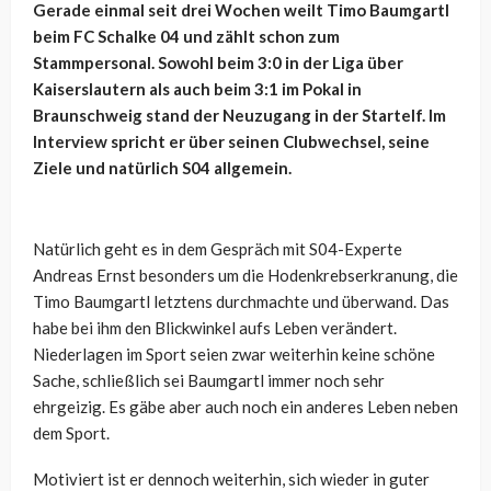
Gerade einmal seit drei Wochen weilt Timo Baumgartl
beim FC Schalke 04 und zählt schon zum
Stammpersonal. Sowohl beim 3:0 in der Liga über
Kaiserslautern als auch beim 3:1 im Pokal in
Braunschweig stand der Neuzugang in der Startelf. Im
Interview spricht er über seinen Clubwechsel, seine
Ziele und natürlich S04 allgemein.
Natürlich geht es in dem Gespräch mit S04-Experte
Andreas Ernst besonders um die Hodenkrebserkranung, die
Timo Baumgartl letztens durchmachte und überwand. Das
habe bei ihm den Blickwinkel aufs Leben verändert.
Niederlagen im Sport seien zwar weiterhin keine schöne
Sache, schließlich sei Baumgartl immer noch sehr
ehrgeizig. Es gäbe aber auch noch ein anderes Leben neben
dem Sport.
Motiviert ist er dennoch weiterhin, sich wieder in guter