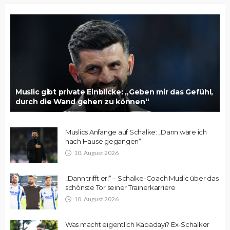
Muslic gibt private Einblicke: „Geben mir das Gefühl,
durch die Wand gehen zu können“
Muslics Anfänge auf Schalke: „Dann wäre ich
nach Hause gegangen“
10. August 2026
„Dann trifft er!“ – Schalke-Coach Muslic über das
schönste Tor seiner Trainerkarriere
10. August 2026
Was macht eigentlich Kabadayi? Ex-Schalker