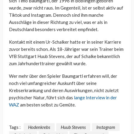
sich Timo Baumgartl, der 1996 in Böblingen geboren
wurde, zwar nicht raus. Im Gegenteil, ist er selbst aktiv auf
Tiktok und Instagram. Dennoch sind ihm manche
Ausschläge in dieser Richtung zu viel, was er als in
Deutschland besonders verbreitet empfindet.
Kontakt mit einem Ur-Schalker hatte er in seiner Karriere
zuvor bereits schon. Als 18-Jähriger war sein Trainer beim
VfB Stuttgart Huub Stevens, der auf Schalke bekanntlich
zum Jahrhunderttrainer gewählt wurde.
Wer mehr über den Spieler Baumgartl erfahren will, der
noch viel umfangreicher Auskunft über seine
Krebserkrankung und deren Auswirkungen, nicht zuletzt
psychischer Natur, führt sich das
lange Interview in der
WAZ
am besten selbst zu Gemüte.
Tags :
Hodenkrebs
Huub Stevens
Instagram