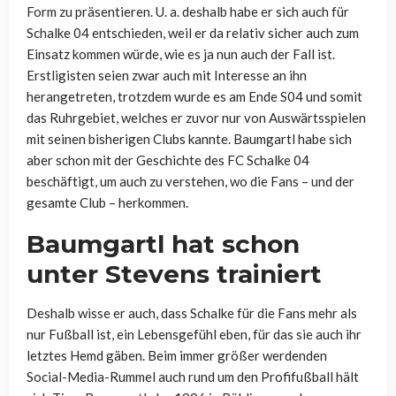
Form zu präsentieren. U. a. deshalb habe er sich auch für
Schalke 04 entschieden, weil er da relativ sicher auch zum
Einsatz kommen würde, wie es ja nun auch der Fall ist.
Erstligisten seien zwar auch mit Interesse an ihn
herangetreten, trotzdem wurde es am Ende S04 und somit
das Ruhrgebiet, welches er zuvor nur von Auswärtsspielen
mit seinen bisherigen Clubs kannte. Baumgartl habe sich
aber schon mit der Geschichte des FC Schalke 04
beschäftigt, um auch zu verstehen, wo die Fans – und der
gesamte Club – herkommen.
Baumgartl hat schon
unter Stevens trainiert
Deshalb wisse er auch, dass Schalke für die Fans mehr als
nur Fußball ist, ein Lebensgefühl eben, für das sie auch ihr
letztes Hemd gäben. Beim immer größer werdenden
Social-Media-Rummel auch rund um den Profifußball hält