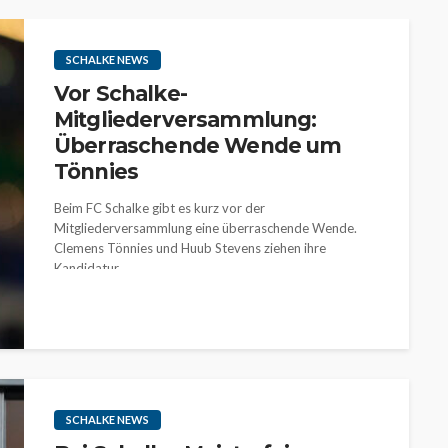
SCHALKE NEWS
Vor Schalke-
Mitgliederversammlung:
Überraschende Wende um
Tönnies
Beim FC Schalke gibt es kurz vor der
Mitgliederversammlung eine überraschende Wende.
Clemens Tönnies und Huub Stevens ziehen ihre
Kandidatur...
SCHALKE NEWS