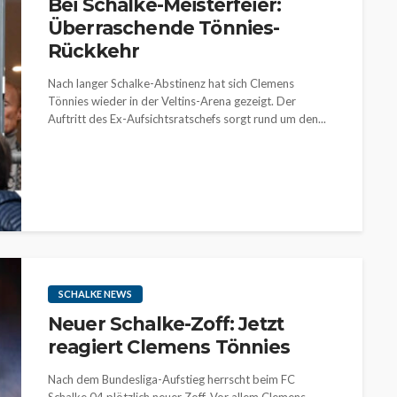
Bei Schalke-Meisterfeier:
Überraschende Tönnies-
Rückkehr
Nach langer Schalke-Abstinenz hat sich Clemens
Tönnies wieder in der Veltins-Arena gezeigt. Der
Auftritt des Ex-Aufsichtsratschefs sorgt rund um den...
SCHALKE NEWS
Neuer Schalke-Zoff: Jetzt
reagiert Clemens Tönnies
Nach dem Bundesliga-Aufstieg herrscht beim FC