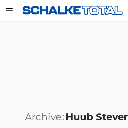
Archive
Huub Steve