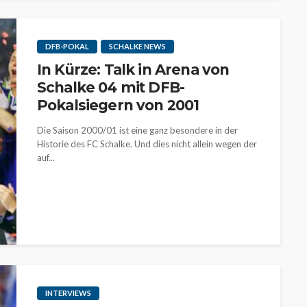
DFB-POKAL
SCHALKE NEWS
In Kürze: Talk in Arena von
Schalke 04 mit DFB-
Pokalsiegern von 2001
Die Saison 2000/01 ist eine ganz besondere in der
Historie des FC Schalke. Und dies nicht allein wegen der
auf...
INTERVIEWS