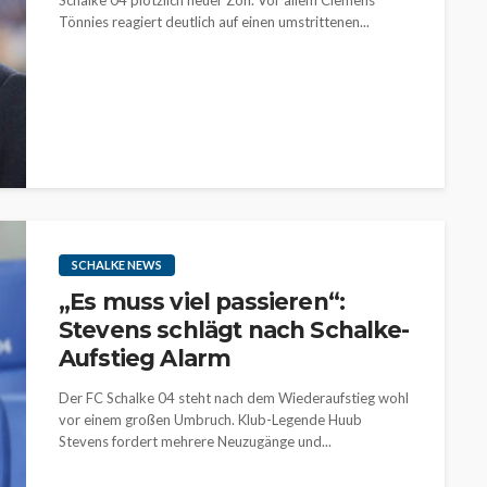
Schalke 04 plötzlich neuer Zoff. Vor allem Clemens
Tönnies reagiert deutlich auf einen umstrittenen...
SCHALKE NEWS
„Es muss viel passieren“:
Stevens schlägt nach Schalke-
Aufstieg Alarm
Der FC Schalke 04 steht nach dem Wiederaufstieg wohl
vor einem großen Umbruch. Klub-Legende Huub
Stevens fordert mehrere Neuzugänge und...