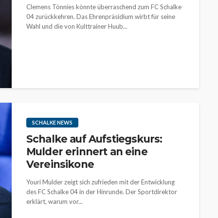
Clemens Tönnies könnte überraschend zum FC Schalke
04 zurückkehren. Das Ehrenpräsidium wirbt für seine
Wahl und die von Kulttrainer Huub...
SCHALKE NEWS
Schalke auf Aufstiegskurs:
Mulder erinnert an eine
Vereinsikone
Youri Mulder zeigt sich zufrieden mit der Entwicklung
des FC Schalke 04 in der Hinrunde. Der Sportdirektor
erklärt, warum vor...