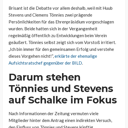
Brisant ist die Debatte vor allem deshalb, weil mit Huub
Stevens und Clemens Tönnies zwei prägende
Persönlichkeiten für das Ehrenpräsidium vorgeschlagen
wurden. Beide hatten sich in der Vergangenheit
regelmäßig öffentlich zu Entwicklungen beim Verein
geäußert. Tönnies selbst zeigt sich vom Vorstoß irritiert.
„Ich bin immer für den gemeinsamen Erfolg und verstehe
dieses Vorgehen nicht!“,
erklärte der ehemalige
Aufsichtsratschef gegenüber der BILD
.
Darum stehen
Tönnies und Stevens
auf Schalke im Fokus
Nach Informationen der Zeitung vermuten viele
Mitglieder hinter dem Antrag einen indirekten Versuch,
den Einfluss von Tönnies und Stevens künftig