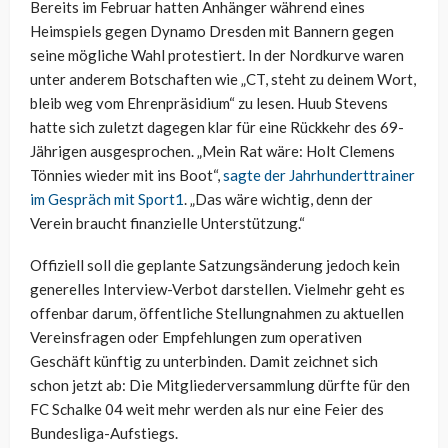
Bereits im Februar hatten Anhänger während eines
Heimspiels gegen Dynamo Dresden mit Bannern gegen
seine mögliche Wahl protestiert. In der Nordkurve waren
unter anderem Botschaften wie „CT, steht zu deinem Wort,
bleib weg vom Ehrenpräsidium“ zu lesen. Huub Stevens
hatte sich zuletzt dagegen klar für eine Rückkehr des 69-
Jährigen ausgesprochen. „Mein Rat wäre: Holt Clemens
Tönnies wieder mit ins Boot“,
sagte der Jahrhunderttrainer
im Gespräch mit Sport1
. „Das wäre wichtig, denn der
Verein braucht finanzielle Unterstützung.“
Offiziell soll die geplante Satzungsänderung jedoch kein
generelles Interview-Verbot darstellen. Vielmehr geht es
offenbar darum, öffentliche Stellungnahmen zu aktuellen
Vereinsfragen oder Empfehlungen zum operativen
Geschäft künftig zu unterbinden. Damit zeichnet sich
schon jetzt ab: Die Mitgliederversammlung dürfte für den
FC Schalke 04 weit mehr werden als nur eine Feier des
Bundesliga-Aufstiegs.