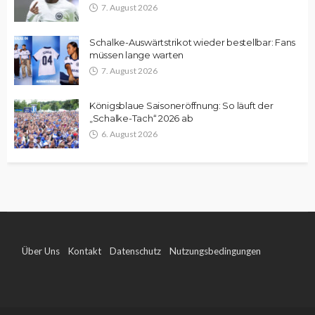
7. August 2026
Schalke-Auswärtstrikot wieder bestellbar: Fans
müssen lange warten
7. August 2026
Königsblaue Saisoneröffnung: So läuft der
„Schalke-Tach“ 2026 ab
6. August 2026
Über Uns
Kontakt
Datenschutz
Nutzungsbedingungen
Impressum