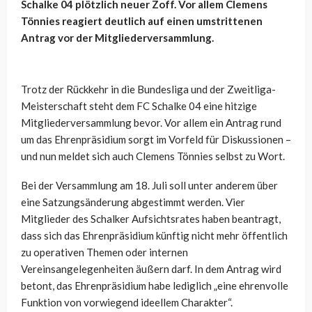
Schalke 04 plötzlich neuer Zoff. Vor allem Clemens
Tönnies reagiert deutlich auf einen umstrittenen
Antrag vor der Mitgliederversammlung.
Trotz der Rückkehr in die Bundesliga und der Zweitliga-
Meisterschaft steht dem FC Schalke 04 eine hitzige
Mitgliederversammlung bevor. Vor allem ein Antrag rund
um das Ehrenpräsidium sorgt im Vorfeld für Diskussionen –
und nun meldet sich auch Clemens Tönnies selbst zu Wort.
Bei der Versammlung am 18. Juli soll unter anderem über
eine Satzungsänderung abgestimmt werden. Vier
Mitglieder des Schalker Aufsichtsrates haben beantragt,
dass sich das Ehrenpräsidium künftig nicht mehr öffentlich
zu operativen Themen oder internen
Vereinsangelegenheiten äußern darf. In dem Antrag wird
betont, das Ehrenpräsidium habe lediglich „eine ehrenvolle
Funktion von vorwiegend ideellem Charakter“.