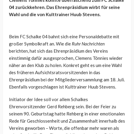
Clemens Tönnies könnte überraschend zum FC Schalke
04 zurückkehren. Das Ehrenpräsidium wirbt für seine
Wahl und die von Kulttrainer Huub Stevens.
Beim FC Schalke 04 bahnt sich eine Personaldebatte mit
großer Symbolkraft an. Wie die
Ruhr Nachrichten
berichten, hat sich das Ehrenpräsidium des Vereins
einstimmig dafür ausgesprochen, Clemens Tönnies wieder
näher an den Klub zu holen. Konkret geht es um eine Wahl
des früheren Aufsichtsratsvorsitzenden in das
Ehrenpräsidium bei der Mitgliederversammlung am 18. Juli.
Ebenfalls vorgeschlagen ist Kulttrainer Huub Stevens.
Initiator der Idee soll vor allem Schalkes
Ehrenvorsitzender Gerd Rehberg sein. Bei der Feier zu
seinem 90. Geburtstag hatte Rehberg in einer emotionalen
Rede für Geschlossenheit und Zusammenhalt innerhalb des
Vereins geworben – Worte, die offenbar mehr waren als