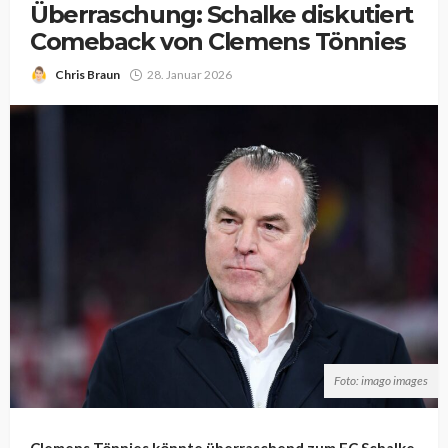
Überraschung: Schalke diskutiert
Comeback von Clemens Tönnies
Chris Braun
28. Januar 2026
Foto: imago images