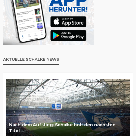
AKTUELLE SCHALKE NEWS
Nach dem Aufstieg: Schalke holt den nächsten
Titel