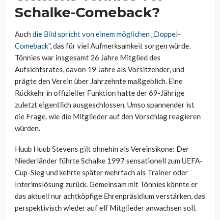
Schalke-Comeback?
Auch
die Bild spricht von einem möglichen „Doppel-
Comeback“
, das für viel Aufmerksamkeit sorgen würde.
Tönnies war insgesamt 26 Jahre Mitglied des
Aufsichtsrates, davon 19 Jahre als Vorsitzender, und
prägte den Verein über Jahrzehnte maßgeblich. Eine
Rückkehr in offizieller Funktion hatte der 69-Jährige
zuletzt eigentlich ausgeschlossen. Umso spannender ist
die Frage, wie die Mitglieder auf den Vorschlag reagieren
würden.
Huub Huub Stevens gilt ohnehin als Vereinsikone: Der
Niederländer führte Schalke 1997 sensationell zum UEFA-
Cup-Sieg und kehrte später mehrfach als Trainer oder
Interimslösung zurück. Gemeinsam mit Tönnies könnte er
das aktuell nur achtköpfige Ehrenpräsidium verstärken, das
perspektivisch wieder auf elf Mitglieder anwachsen soll.