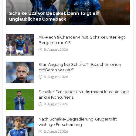
Schalke U23 vor Debakel: Dann folgt ein
unglaubliches Comeback
Alu-Pech & Chancen-Frust: Schalke unterliegt
Bergamo mit 0:3
8. August 2026
Star-Abgang bei Schalke? „Brauchen einen
größeren Verkauf“
8. August 2026
Schalke-Fans jubeln: Muslic macht klare Ansage
an die Konkurrenz
8. August 2026
Nach Schalke-Degradierung: Grüger trifft
wichtige Entscheidung
8. August 2026