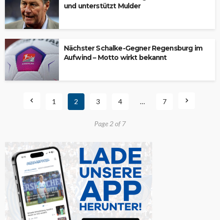
und unterstützt Mulder
Nächster Schalke-Gegner Regensburg im
Aufwind – Motto wirkt bekannt
1
2
3
4
…
7
Page 2 of 7