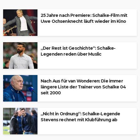
25 Jahre nach Premiere: Schalke-Film mit
Uwe Ochsenknecht läuft wieder im Kino
„Der Rest ist Geschichte“: Schalke-
Legenden reden über Muslic
Nach Aus für van Wonderen: Die immer
längere Liste der Trainer von Schalke 04
seit 2000
„Nicht in Ordnung“: Schalke-Legende
Stevens rechnet mit Klubführung ab