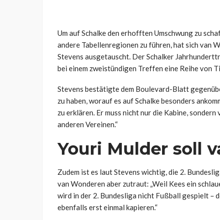
Um auf Schalke den erhofften Umschwung zu schaff
andere Tabellenregionen zu führen, hat sich van
Stevens ausgetauscht. Der Schalker Jahrhunderttr
bei einem zweistündigen Treffen eine Reihe von Ti
Stevens bestätigte dem Boulevard-Blatt gegenübe
zu haben, worauf es auf Schalke besonders ankommt
zu erklären. Er muss nicht nur die Kabine, sondern 
anderen Vereinen.“
Youri Mulder soll
Zudem ist es laut Stevens wichtig, die 2. Bundesl
van Wonderen aber zutraut: „Weil Kees ein schlauer
wird in der 2. Bundesliga nicht Fußball gespielt –
ebenfalls erst einmal kapieren.“