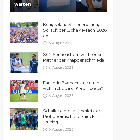
warten
Königsblaue Saisoneröffnung:
So läuft der „Schalke-Tach“ 2026
ab
6. August 2026
S04: Sonnenstrom wird neuer
Partner der Knappenschmiede
6. August 2026
Facundo Buonanotte kommt
wohl nicht, dafür Krepin Diatta?
6. August 2026
Schalke atmet auf: Verletzter
Profi überraschend zurück im
Training
6. August 2026