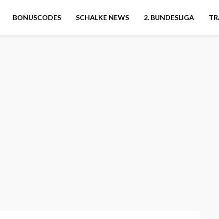
BONUSCODES
SCHALKE NEWS
2. BUNDESLIGA
TR