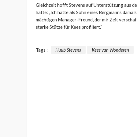
Gleichzeit hofft Stevens auf Unterstützung aus der
hatte: „Ich hatte als Sohn eines Bergmanns damals
mächtigen Manager-Freund, der mir Zeit verschafft
starke Stütze für Kees profiliert.“
Tags :
Huub Stevens
Kees van Wonderen