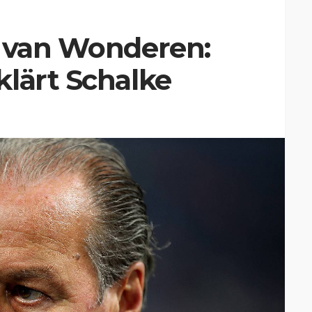
s van Wonderen:
lärt Schalke