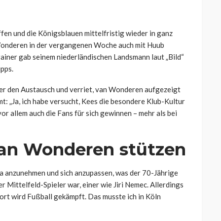
en und die Königsblauen mittelfristig wieder in ganz
 Wonderen in der vergangenen Woche auch mit Huub
ainer gab seinem niederländischen Landsmann laut „Bild“
pps.
r den Austausch und verriet, van Wonderen aufgezeigt
: „Ja, ich habe versucht, Kees die besondere Klub-Kultur
vor allem auch die Fans für sich gewinnen – mehr als bei
 van Wonderen stützen
iga anzunehmen und sich anzupassen, was der 70-Jährige
 Mittelfeld-Spieler war, einer wie Jiri Nemec. Allerdings
 dort wird Fußball gekämpft. Das musste ich in Köln