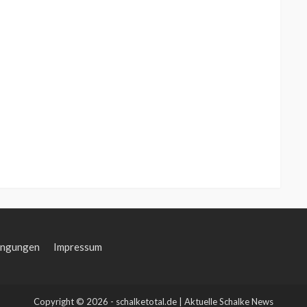
ingungen
Impressum
Copyright © 2026 - schalketotal.de | Aktuelle Schalke News