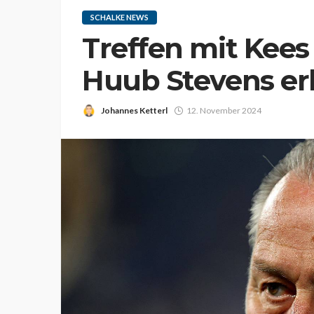
SCHALKE NEWS
Treffen mit Kee
Huub Stevens erk
Johannes Ketterl
12. November 2024