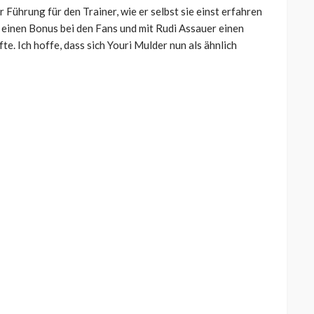
 Führung für den Trainer, wie er selbst sie einst erfahren
 einen Bonus bei den Fans und mit Rudi Assauer einen
e. Ich hoffe, dass sich Youri Mulder nun als ähnlich