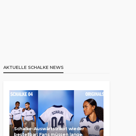
AKTUELLE SCHALKE NEWS
Schalke-Auswärtstrikot wieder
bestellbar: Fans müssen lange