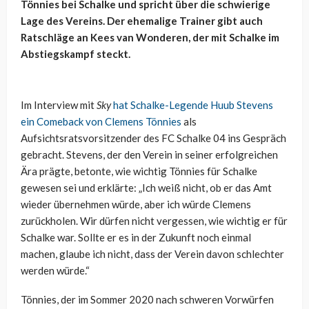
Tönnies bei Schalke und spricht über die schwierige
Lage des Vereins. Der ehemalige Trainer gibt auch
Ratschläge an Kees van Wonderen, der mit Schalke im
Abstiegskampf steckt.
Im Interview mit
Sky
hat Schalke-Legende Huub Stevens
ein Comeback von Clemens Tönnies
als
Aufsichtsratsvorsitzender des FC Schalke 04 ins Gespräch
gebracht. Stevens, der den Verein in seiner erfolgreichen
Ära prägte, betonte, wie wichtig Tönnies für Schalke
gewesen sei und erklärte: „Ich weiß nicht, ob er das Amt
wieder übernehmen würde, aber ich würde Clemens
zurückholen. Wir dürfen nicht vergessen, wie wichtig er für
Schalke war. Sollte er es in der Zukunft noch einmal
machen, glaube ich nicht, dass der Verein davon schlechter
werden würde.“
Tönnies, der im Sommer 2020 nach schweren Vorwürfen