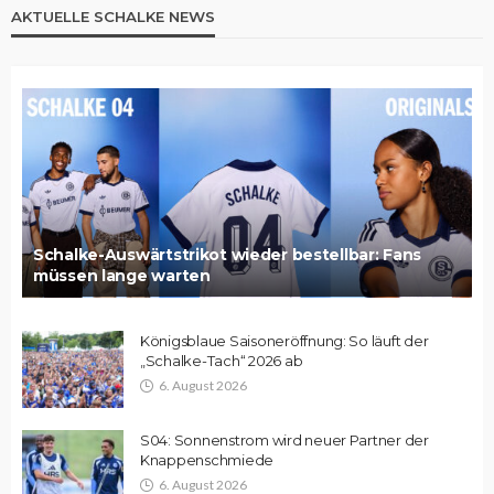
AKTUELLE SCHALKE NEWS
Schalke-Auswärtstrikot wieder bestellbar: Fans
müssen lange warten
Königsblaue Saisoneröffnung: So läuft der
„Schalke-Tach“ 2026 ab
6. August 2026
S04: Sonnenstrom wird neuer Partner der
Knappenschmiede
6. August 2026