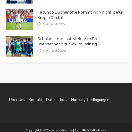
Facundo Buonanotte kommt wohl nicht, dafür
Krepin Diatta?
6. August 2026
Schalke atmet auf: Verletzter Profi
überraschend zurück im Training
6. August 2026
Über Uns
Kontakt
Datenschutz
Nutzungsbedingungen
Impressum
Copyright © 2026 - schalketotal.de | Aktuelle Schalke News