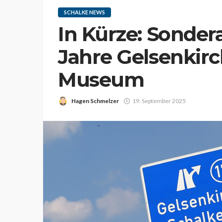
SCHALKE NEWS
In Kürze: Sonder
Jahre Gelsenkirc
Museum
Hagen Schmelzer
19. September 2025