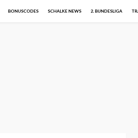
BONUSCODES
SCHALKE NEWS
2. BUNDESLIGA
TR