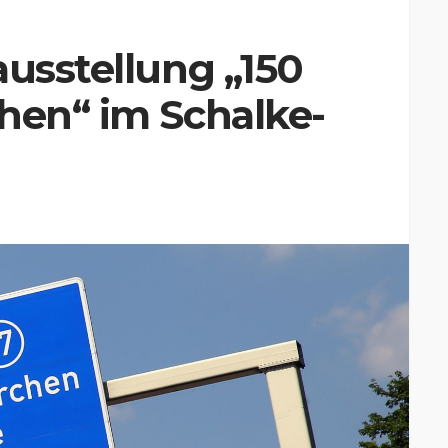
ausstellung „150
hen“ im Schalke-