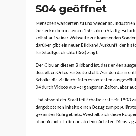
S04 geöffnet
Menschen wanderten zu und wieder ab, Industrien 
Gelsenkirchen in seinen 150 Jahren Stadtgeschich
selbst auf seiner Webseite zur kommenden Sonderau
darüber gibt ein neuer Bildband Auskunft, der hi
für Stadtgeschichte (ISG) zeigt.
Der Clou an diesem Bildband ist, dass er den ausge
desselben Ortes zur Seite stellt. Aus den darin en
Schalke die vielleicht interessantesten ausgewäh
04 durch Videos aus vergangenen Zeiten, aber auc
Und obwohl der Stadtteil Schalke erst seit 1903 zu
dargebotenen Inhalte einen Bezug zum populärsten
gesamten Ruhrgebiets. Weshalb sich diese Koope
ohnehin anbot, die nun ab dem nächsten Dienstag au