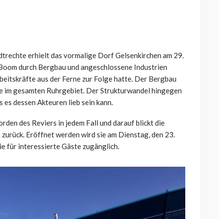
adtrechte erhielt das vormalige Dorf Gelsenkirchen am 29.
 Boom durch Bergbau und angeschlossene Industrien
beitskräfte aus der Ferne zur Folge hatte. Der Bergbau
 wie im gesamten Ruhrgebiet. Der Strukturwandel hingegen
s es dessen Akteuren lieb sein kann.
den des Reviers in jedem Fall und darauf blickt die
zurück. Eröffnet werden wird sie am Dienstag, den 23.
e für interessierte Gäste zugänglich.