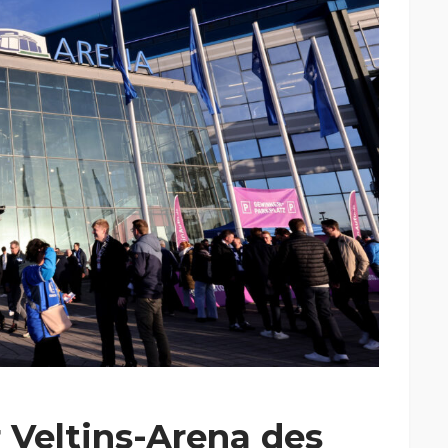
 Veltins-Arena des