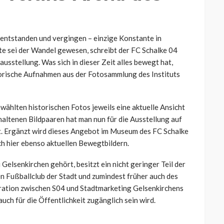
entstanden und vergingen – einzige Konstante in
te sei der Wandel gewesen, schreibt der FC Schalke 04
sstellung. Was sich in dieser Zeit alles bewegt hat,
storische Aufnahmen aus der Fotosammlung des Instituts
wählten historischen Fotos jeweils eine aktuelle Ansicht
thaltenen Bildpaaren hat man nun für die Ausstellung auf
lt. Ergänzt wird dieses Angebot im Museum des FC Schalke
h hier ebenso aktuellen Bewegtbildern.
 Gelsenkirchen gehört, besitzt ein nicht geringer Teil der
 Fußballclub der Stadt und zumindest früher auch des
ration zwischen S04 und Stadtmarketing Gelsenkirchens
ch für die Öffentlichkeit zugänglich sein wird.