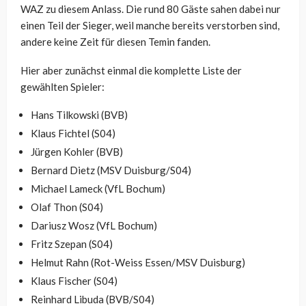
WAZ zu diesem Anlass. Die rund 80 Gäste sahen dabei nur
einen Teil der Sieger, weil manche bereits verstorben sind,
andere keine Zeit für diesen Temin fanden.
Hier aber zunächst einmal die komplette Liste der
gewählten Spieler:
Hans Tilkowski (BVB)
Klaus Fichtel (S04)
Jürgen Kohler (BVB)
Bernard Dietz (MSV Duisburg/S04)
Michael Lameck (VfL Bochum)
Olaf Thon (S04)
Dariusz Wosz (VfL Bochum)
Fritz Szepan (S04)
Helmut Rahn (Rot-Weiss Essen/MSV Duisburg)
Klaus Fischer (S04)
Reinhard Libuda (BVB/S04)