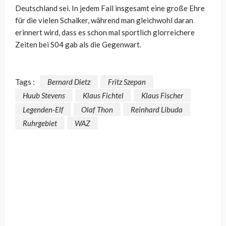
Deutschland sei. In jedem Fall insgesamt eine große Ehre
für die vielen Schalker, während man gleichwohl daran
erinnert wird, dass es schon mal sportlich glorreichere
Zeiten bei S04 gab als die Gegenwart.
Tags :
Bernard Dietz
Fritz Szepan
Huub Stevens
Klaus Fichtel
Klaus Fischer
Legenden-Elf
Olaf Thon
Reinhard Libuda
Ruhrgebiet
WAZ