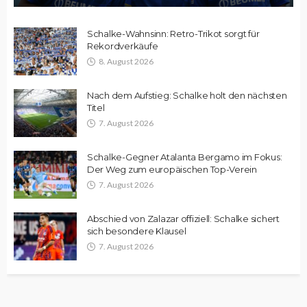
Schalke-Wahnsinn: Retro-Trikot sorgt für
Rekordverkäufe
8. August 2026
Nach dem Aufstieg: Schalke holt den nächsten
Titel
7. August 2026
Schalke-Gegner Atalanta Bergamo im Fokus:
Der Weg zum europäischen Top-Verein
7. August 2026
Abschied von Zalazar offiziell: Schalke sichert
sich besondere Klausel
7. August 2026