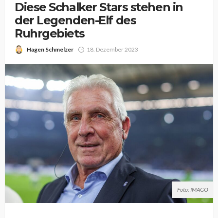
Diese Schalker Stars stehen in
der Legenden-Elf des
Ruhrgebiets
Hagen Schmelzer
18. Dezember 2023
Foto: IMAGO