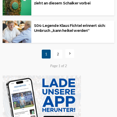
zieht an diesem Schalker vorbei
S04-Legende Klaus Fichtel erinnert sich:
Umbruch „kann heikel werden“
1
2
Page 1 of 2