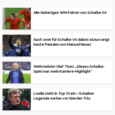
Alle bisherigen WM-Fahrer von Schalke 04
Auch zwei für Schalke 04 dabei:
kicker
zeigt
beste Paraden von Manuel Neuer
Weltmeister Olaf Thon: „Dieses Schalke-
Spiel war mein Karriere-Highlight“
Losilla zieht in Top 10 ein – Schalker
Legende weiter vor Werder-Trio