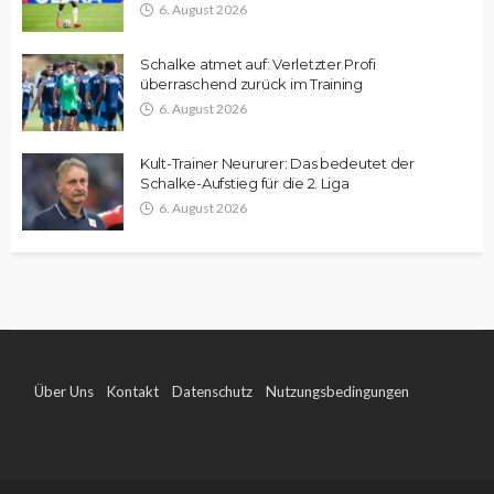
6. August 2026
Schalke atmet auf: Verletzter Profi
überraschend zurück im Training
6. August 2026
Kult-Trainer Neururer: Das bedeutet der
Schalke-Aufstieg für die 2. Liga
6. August 2026
Über Uns
Kontakt
Datenschutz
Nutzungsbedingungen
Impressum