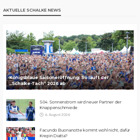
AKTUELLE SCHALKE NEWS
Königsblaue Saisoneröffnung: So läuft der
„Schalke-Tach“ 2026 ab
S04: Sonnenstrom wird neuer Partner der
Knappenschmiede
6. August 2026
Facundo Buonanotte kommt wohl nicht, dafür
Krepin Diatta?