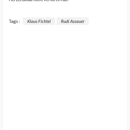
Tags :
Klaus Fichtel
Rudi Assauer