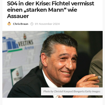
S04 in der Krise: Fichtel vermisst
einen „starken Mann“ wie
Assauer
Chris Braun
19. November 2024
Photo by Christof Koepsel/Bongarts/Getty Images