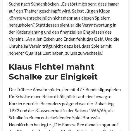
Suche nach Sündenböcken. „Es stört mich sehr, dass immer
auf den Trainer geschimpft wird. Selbst Jürgen Klopp
könnte wahrscheinlich nicht mehr aus diesen Spielern
herausholen.“ Stattdessen sieht er die Verantwortung in
der Kaderplanung und den finanziellen Engpässen des
Vereins: „An allen Ecken und Enden fehlt das Geld. Und die
Unruhe im Verein trägt nicht dazu bei, dass Spieler mit
höherer Qualität Lust haben, zu uns zu wechseln.“
Klaus Fichtel mahnt
Schalke zur Einigkeit
Der frühere Abwehrspieler, der mit 477 Bundesligaspielen
für Schalke einen Rekord hält, blickt auf eine bewegte
Karriere zurück. Besonders prägend war der Pokalsieg
1972 und der Klassenerhalt in der Saison 1965/66, als
Schalke in einem entscheidenden Spiel Borussia
Neunkirchen besiegte. „Die Fans saßen damals sogar auf