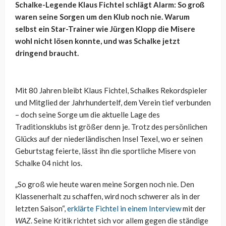
Schalke-Legende Klaus Fichtel schlägt Alarm: So groß
waren seine Sorgen um den Klub noch nie. Warum
selbst ein Star-Trainer wie Jürgen Klopp die Misere
wohl nicht lösen konnte, und was Schalke jetzt
dringend braucht.
Mit 80 Jahren bleibt Klaus Fichtel, Schalkes Rekordspieler
und Mitglied der Jahrhundertelf, dem Verein tief verbunden
– doch seine Sorge um die aktuelle Lage des
Traditionsklubs ist größer denn je. Trotz des persönlichen
Glücks auf der niederländischen Insel Texel, wo er seinen
Geburtstag feierte, lässt ihn die sportliche Misere von
Schalke 04 nicht los.
„So groß wie heute waren meine Sorgen noch nie. Den
Klassenerhalt zu schaffen, wird noch schwerer als in der
letzten Saison“,
erklärte Fichtel in einem Interview
mit der
WAZ
. Seine Kritik richtet sich vor allem gegen die ständige