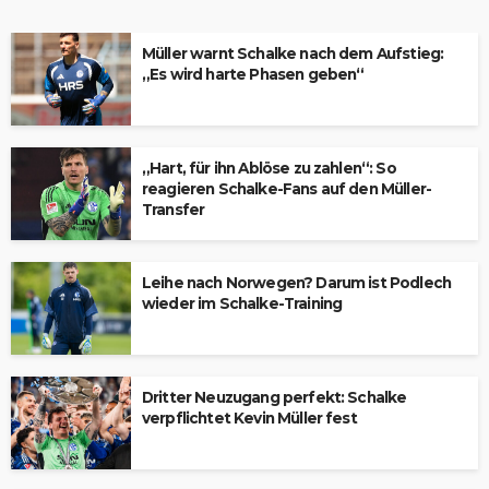
Müller warnt Schalke nach dem Aufstieg:
„Es wird harte Phasen geben“
„Hart, für ihn Ablöse zu zahlen“: So
reagieren Schalke-Fans auf den Müller-
Transfer
Leihe nach Norwegen? Darum ist Podlech
wieder im Schalke-Training
Dritter Neuzugang perfekt: Schalke
verpflichtet Kevin Müller fest