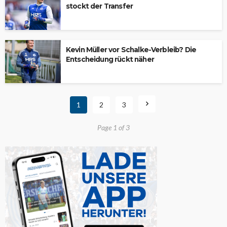
stockt der Transfer
Kevin Müller vor Schalke-Verbleib? Die
Entscheidung rückt näher
1
2
3
Page 1 of 3