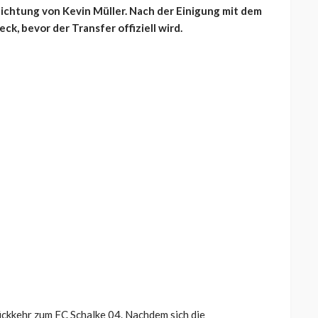
lichtung von Kevin Müller. Nach der Einigung mit dem
k, bevor der Transfer offiziell wird.
ückkehr zum FC Schalke 04. Nachdem sich die