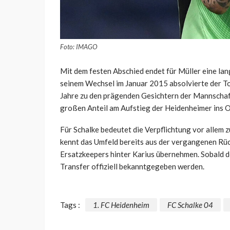
Foto: IMAGO
Mit dem festen Abschied endet für Müller eine lan
seinem Wechsel im Januar 2015 absolvierte der To
Jahre zu den prägenden Gesichtern der Mannschaft
großen Anteil am Aufstieg der Heidenheimer ins 
Für Schalke bedeutet die Verpflichtung vor allem 
kennt das Umfeld bereits aus der vergangenen Rüc
Ersatzkeepers hinter Karius übernehmen. Sobald de
Transfer offiziell bekanntgegeben werden.
Tags :
1. FC Heidenheim
FC Schalke 04