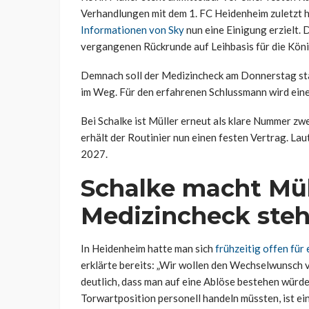
Verhandlungen mit dem 1. FC Heidenheim zuletzt 
Informationen von Sky
nun eine Einigung erzielt. D
vergangenen Rückrunde auf Leihbasis für die Köni
Demnach soll der Medizincheck am Donnerstag sta
im Weg. Für den erfahrenen Schlussmann wird eine
Bei Schalke ist Müller erneut als klare Nummer zwe
erhält der Routinier nun einen festen Vertrag. La
2027.
Schalke macht Müll
Medizincheck steh
In Heidenheim hatte man sich
frühzeitig offen für
erklärte bereits: „Wir wollen den Wechselwunsch 
deutlich, dass man auf eine Ablöse bestehen würde
Torwartposition personell handeln müssten, ist ei