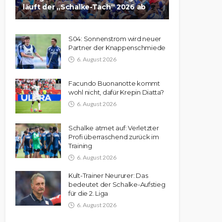
läuft der „Schalke-Tach“ 2026 ab
S04: Sonnenstrom wird neuer
Partner der Knappenschmiede
6. August 2026
Facundo Buonanotte kommt
wohl nicht, dafür Krepin Diatta?
6. August 2026
Schalke atmet auf: Verletzter
Profi überraschend zurück im
Training
6. August 2026
Kult-Trainer Neururer: Das
bedeutet der Schalke-Aufstieg
für die 2. Liga
6. August 2026