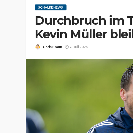
SCHALKE NEWS
Durchbruch im T
Kevin Müller blei
Chris Braun
6. Juli 2026