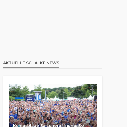
AKTUELLE SCHALKE NEWS
Königsblaue Saisoneröffnung: So