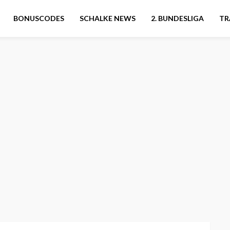
BONUSCODES
SCHALKE NEWS
2. BUNDESLIGA
TR