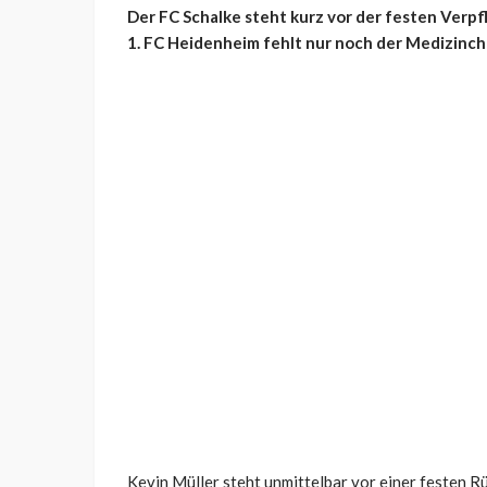
Der FC Schalke steht kurz vor der festen Verpf
1. FC Heidenheim fehlt nur noch der Medizinchec
Kevin Müller steht unmittelbar vor einer festen R