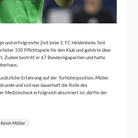
ge und erfolgreiche Zeit beim 1. FC Heidenheim. Seit
rhüter 330 Pflichtspiele für den Klub und gehörte über
. Zudem bestritt er 67 Bundesligapartien und hatte
Oberhaus.
zusätzliche Erfahrung auf der Torhüterposition. Müller
krunde und soll nun dauerhaft die Rolle des
r Medizincheck erfolgreich absolviert ist, dürfte der
Kevin Müller