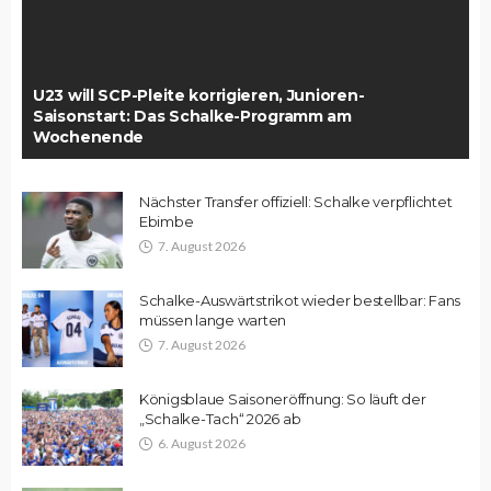
U23 will SCP-Pleite korrigieren, Junioren-
Saisonstart: Das Schalke-Programm am
Wochenende
Nächster Transfer offiziell: Schalke verpflichtet
Ebimbe
7. August 2026
Schalke-Auswärtstrikot wieder bestellbar: Fans
müssen lange warten
7. August 2026
Königsblaue Saisoneröffnung: So läuft der
„Schalke-Tach“ 2026 ab
6. August 2026