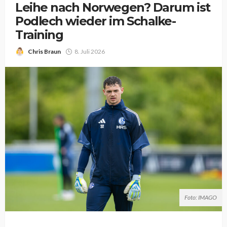
Leihe nach Norwegen? Darum ist
Podlech wieder im Schalke-
Training
Chris Braun
8. Juli 2026
Foto: IMAGO