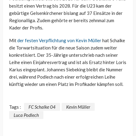
besitzt einen Vertrag bis 2028. Für die U23 kam der
gebürtige Gelsenkirchener bislang auf 37 Einsätze in der
Regionalliga. Zudem gehörte er bereits zehnmal zum
Kader der Profis.
Mit
der festen Verpflichtung von Kevin Müller
hat Schalke
die Torwartsituation für die neue Saison zudem weiter
konkretisiert. Der 35-Jährige unterschrieb nach seiner
Leihe einen Einjahresvertrag und ist als Ersatz hinter Loris
Karius eingeplant. Johannes Siebeking bleibt die Nummer
drei, während Podlech nach einer erfolgreichen Leihe
künftig wieder um einen Platz im Profikader kämpfen soll.
Tags :
FC Schalke 04
Kevin Müller
Luca Podlech